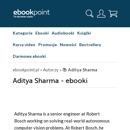
Kategorie
Ebooki
Audiobooki
Książki
Kursy video
Promocje
Nowości
Bestsellery
Darmowe ebooki
ebookpoint.pl
» Autorzy
» 📚
Aditya Sharma
Aditya Sharma - ebooki
Aditya Sharma is a senior engineer at Robert
Bosch working on solving real-world autonomous
computer vision problems. At Robert Bosch, he