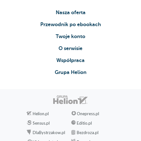
Nasza oferta
Przewodnik po ebookach
Twoje konto
O serwisie
Współpraca
Grupa Helion
Helion.pl
Onepress.pl
Sensus.pl
Editio.pl
DlaBystrzakow.pl
Bezdroza.pl