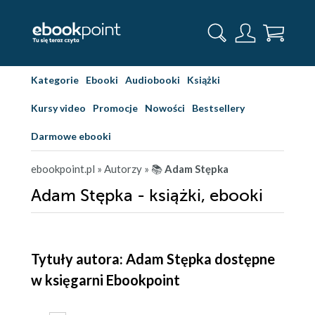
Kategorie
Ebooki
Audiobooki
Książki
Kursy video
Promocje
Nowości
Bestsellery
Darmowe ebooki
ebookpoint.pl
» Autorzy
» 📚
Adam Stępka
Adam Stępka - książki, ebooki
Tytuły autora: Adam Stępka dostępne
w księgarni Ebookpoint