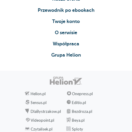
Przewodnik po ebookach
Twoje konto
O serwisie
Współpraca
Grupa Helion
Helion.pl
Onepress.pl
Sensus.pl
Editio.pl
DlaBystrzakow.pl
Bezdroza.pl
Videopoint.pl
Beya.pl
Czytalisek.pl
Sploty