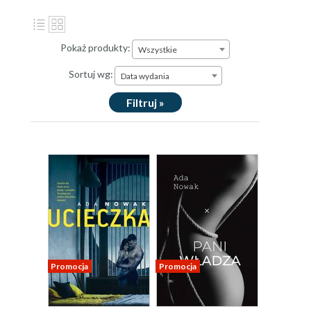
Pokaż produkty:
Wszystkie
Sortuj wg:
Data wydania
Filtruj »
Promocja
Promocja