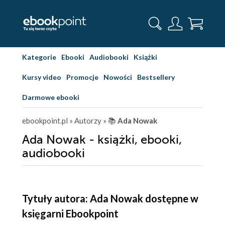
Kategorie
Ebooki
Audiobooki
Książki
Kursy video
Promocje
Nowości
Bestsellery
Darmowe ebooki
ebookpoint.pl
» Autorzy
» 📚
Ada Nowak
Ada Nowak - książki, ebooki,
audiobooki
Tytuły autora: Ada Nowak dostępne w
księgarni Ebookpoint