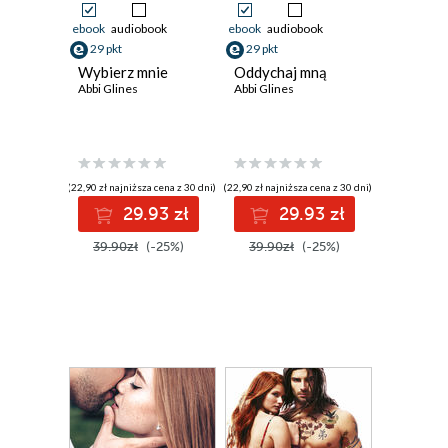
ebook
audiobook
ebook
audiobook
29 pkt
29 pkt
Wybierz mnie
Oddychaj mną
Abbi Glines
Abbi Glines
(22,90 zł najniższa cena z 30 dni)
(22,90 zł najniższa cena z 30 dni)
29.93 zł
29.93 zł
39.90zł
(-25%)
39.90zł
(-25%)