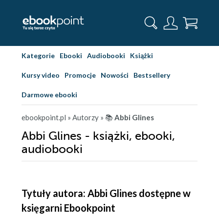
Kategorie
Ebooki
Audiobooki
Książki
Kursy video
Promocje
Nowości
Bestsellery
Darmowe ebooki
ebookpoint.pl
» Autorzy
» 📚
Abbi Glines
Abbi Glines - książki, ebooki,
audiobooki
Tytuły autora: Abbi Glines dostępne w
księgarni Ebookpoint