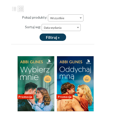
Pokaż produkty:
Wszystkie
Sortuj wg:
Data wydania
Filtruj »
Promocja
Promocja