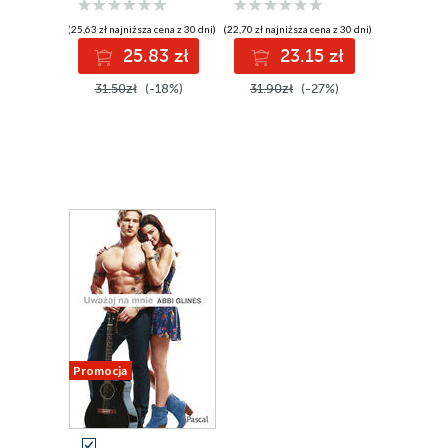
(25,63 zł najniższa cena z 30 dni)
(22,70 zł najniższa cena z 30 dni)
25.83 zł
23.15 zł
31.50zł
(-18%)
31.90zł
(-27%)
Promocja