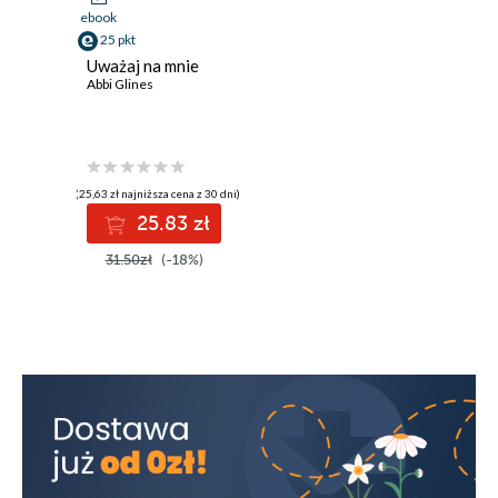
ebook
25 pkt
Uważaj na mnie
Abbi Glines
(25,63 zł najniższa cena z 30 dni)
25.83 zł
31.50zł
(-18%)