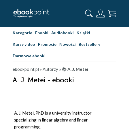
Kategorie
Ebooki
Audiobooki
Książki
Kursy video
Promocje
Nowości
Bestsellery
Darmowe ebooki
ebookpoint.pl
» Autorzy
» 📚
A. J. Metei
A. J. Metei - ebooki
A. J. Metei, PhD is a university instructor
specializing in linear algebra and linear
programming.