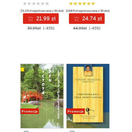
(31,19 zł najniższa cena z 30 dni)
(34,89 zł najniższa cena z 30 dni)
21.99 zł
24.74 zł
39.99zł
(-45%)
44.99zł
(-45%)
Promocja
Promocja