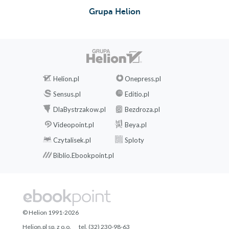
Grupa Helion
Helion.pl
Onepress.pl
Sensus.pl
Editio.pl
DlaBystrzakow.pl
Bezdroza.pl
Videopoint.pl
Beya.pl
Czytalisek.pl
Sploty
Biblio.Ebookpoint.pl
© Helion 1991-2026
Helion.pl sp. z o.o.
tel. (32) 230-98-63