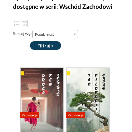
dostępne w serii: Wschód Zachodowi
Sortuj wg:
Popularność
Filtruj »
Promocja
Promocja