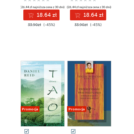
(26,44 zł najniższa cena z 30 dni)
(26,44 zł najniższa cena z 30 dni)
18.64 zł
18.64 zł
33.90zł
(-45%)
33.90zł
(-45%)
Promocja
Promocja