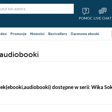
POMOC
LIVE CHAT
ideo
Promocje
Nowości
Bestsellery
Darmowe ebooki
 audiobooki
żek(ebooki,audiobooki) dostępne w serii: Wika S