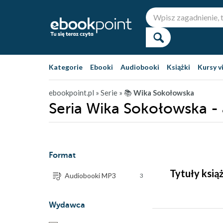
Kategorie
Ebooki
Audiobooki
Książki
Kursy v
ebookpoint.pl
» Serie
» 📚
Wika Sokołowska
Seria Wika Sokołowska -
Format
Tytuły ksią
Audiobooki MP3
3
Wydawca