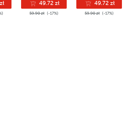
zł
49.72 zł
49.72 zł
%)
59.90 zł
(-17%)
59.90 zł
(-17%)