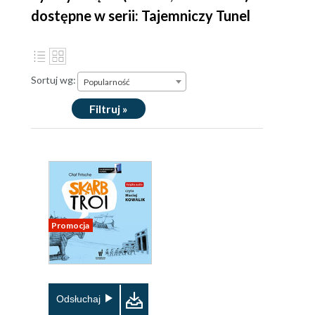
dostępne w serii: Tajemniczy Tunel
Sortuj wg:
Popularność
Filtruj »
Promocja
Odsłuchaj