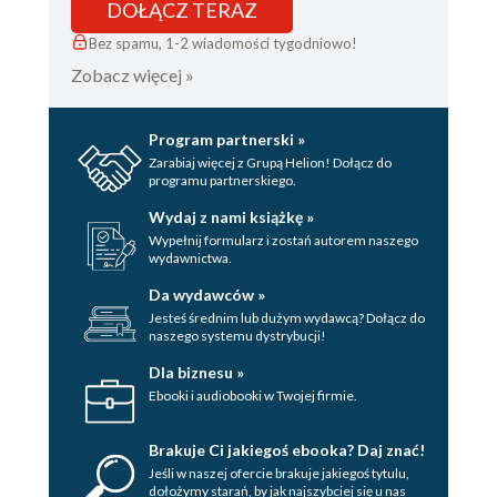
DOŁĄCZ TERAZ
Bez spamu, 1-2 wiadomości tygodniowo!
Zobacz więcej »
Program partnerski »
Zarabiaj więcej z Grupą Helion! Dołącz do
programu partnerskiego.
Wydaj z nami książkę »
Wypełnij formularz i zostań autorem naszego
wydawnictwa.
Da wydawców »
Jesteś średnim lub dużym wydawcą? Dołącz do
naszego systemu dystrybucji!
Dla biznesu »
Ebooki i audiobooki w Twojej firmie.
Brakuje Ci jakiegoś ebooka? Daj znać!
Jeśli w naszej ofercie brakuje jakiegoś tytulu,
dołożymy starań, by jak najszybciej się u nas