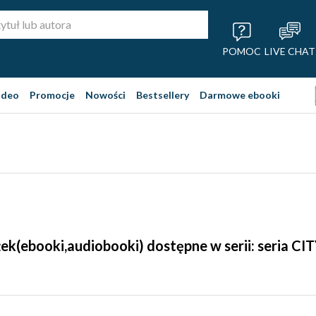
POMOC
LIVE CHAT
ideo
Promocje
Nowości
Bestsellery
Darmowe ebooki
żek(ebooki,audiobooki) dostępne w serii: seria CI