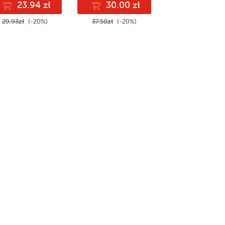
23.94 zł
30.00 zł
29.93zł
(-20%)
37.50zł
(-20%)