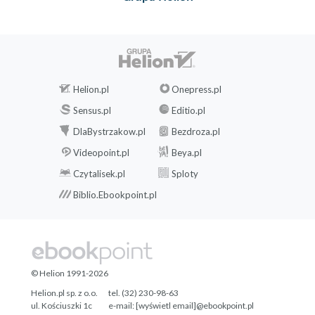
Helion.pl
Onepress.pl
Sensus.pl
Editio.pl
DlaBystrzakow.pl
Bezdroza.pl
Videopoint.pl
Beya.pl
Czytalisek.pl
Sploty
Biblio.Ebookpoint.pl
© Helion 1991-2026
Helion.pl sp. z o.o.
tel. (32) 230-98-63
ul. Kościuszki 1c
e-mail:
[wyświetl email]@ebookpoint.pl