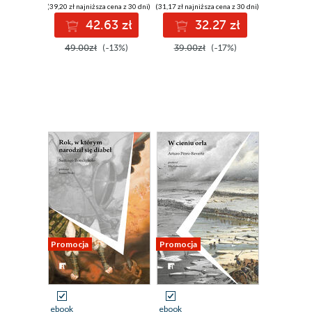
(39,20 zł najniższa cena z 30 dni)
(31,17 zł najniższa cena z 30 dni)
42.63 zł
32.27 zł
49.00zł
(-13%)
39.00zł
(-17%)
Promocja
Promocja
ebook
ebook