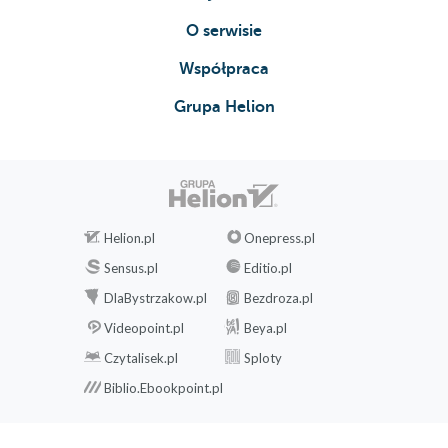
O serwisie
Współpraca
Grupa Helion
Helion.pl
Onepress.pl
Sensus.pl
Editio.pl
DlaBystrzakow.pl
Bezdroza.pl
Videopoint.pl
Beya.pl
Czytalisek.pl
Sploty
Biblio.Ebookpoint.pl