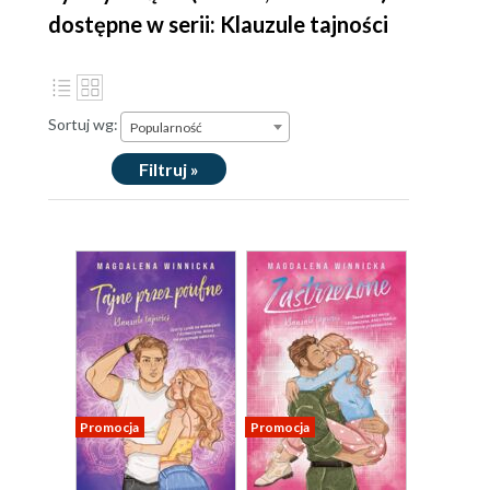
dostępne w serii: Klauzule tajności
Sortuj wg:
Popularność
Filtruj »
Promocja
Promocja