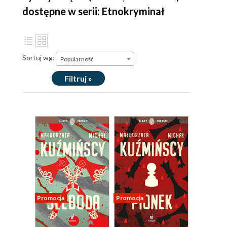
dostępne w serii: Etnokryminał
Sortuj wg:
Popularność
Filtruj »
Promocja
Promocja