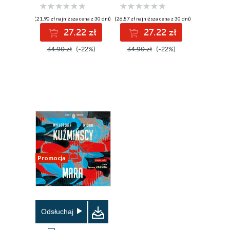
(21,90 zł najniższa cena z 30 dni)
(26,87 zł najniższa cena z 30 dni)
27.22 zł
27.22 zł
34.90 zł
(-22%)
34.90 zł
(-22%)
Promocja
Odsłuchaj