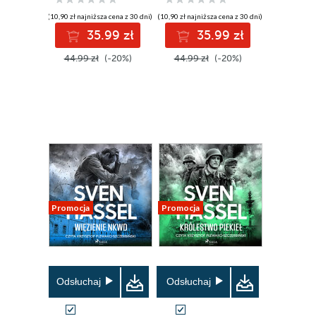
(10,90 zł najniższa cena z 30 dni)
(10,90 zł najniższa cena z 30 dni)
35.99 zł
35.99 zł
44.99 zł
(-20%)
44.99 zł
(-20%)
Promocja
Promocja
Odsłuchaj
Odsłuchaj