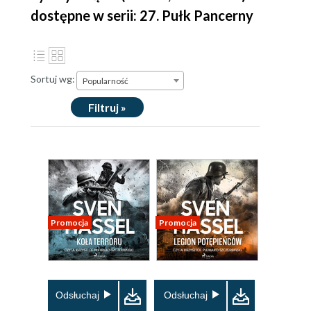
dostępne w serii: 27. Pułk Pancerny
Sortuj wg:
Popularność
Filtruj »
Promocja
Promocja
Odsłuchaj
Odsłuchaj