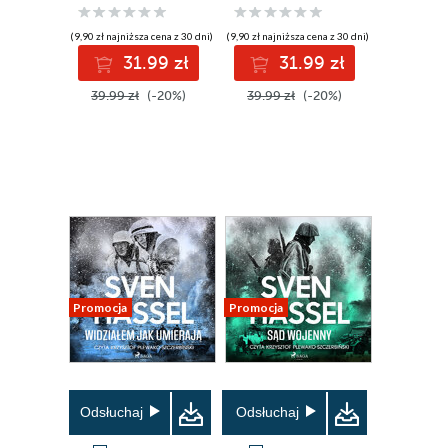
(9,90 zł najniższa cena z 30 dni)
(9,90 zł najniższa cena z 30 dni)
31.99 zł
31.99 zł
39.99 zł
(-20%)
39.99 zł
(-20%)
Promocja
Promocja
Odsłuchaj
Odsłuchaj