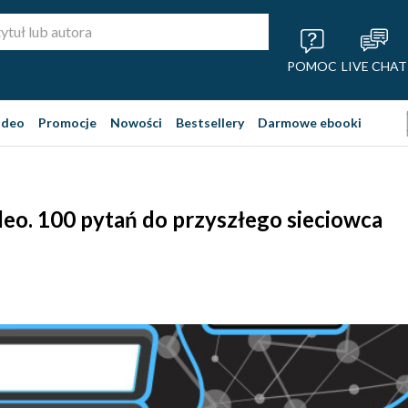
POMOC
LIVE CHAT
ideo
Promocje
Nowości
Bestsellery
Darmowe ebooki
ideo. 100 pytań do przyszłego sieciowca