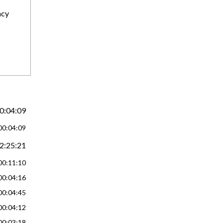
acy
0:04:09
00:04:09
2:25:21
00:11:10
00:04:16
00:04:45
00:04:12
00:03:18