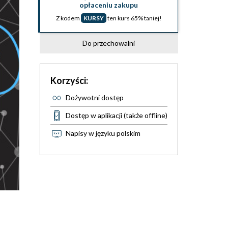
opłaceniu zakupu
Z kodem
KURSY
ten kurs 65% taniej!
Do przechowalni
Korzyści:
Dożywotni dostęp
Dostęp w aplikacji (także offline)
Napisy w języku polskim