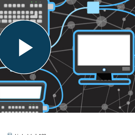
Play
Video