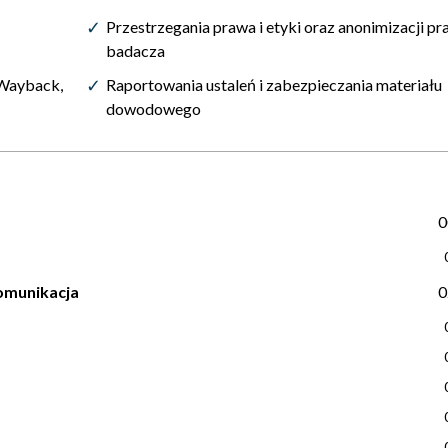
Przestrzegania prawa i etyki oraz anonimizacji pr
badacza
(Wayback,
Raportowania ustaleń i zabezpieczania materiału
dowodowego
0
komunikacja
0