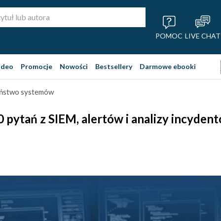
POMOC
LIVE CHAT
ideo
Promocje
Nowości
Bestsellery
Darmowe ebooki
eństwo systemów
 pytań z SIEM, alertów i analizy incyden