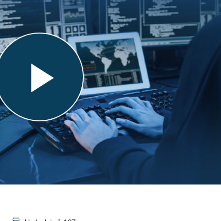
Play
Video