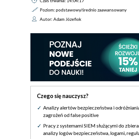
Czas trwania: 14:04:17
Poziom: podstawowy/średnio zaawansowany
Autor: Adam Józefiok
Czego się nauczysz?
Analizy alertów bezpieczeństwa i odróżniani
zagrożeń od false positive
Pracy z systemami SIEM służącymi do zbieran
analizy logów bezpieczeństwa, logami, reguł