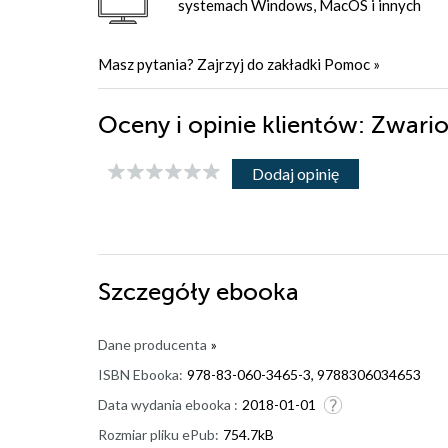
systemach Windows, MacOS i innych
Masz pytania? Zajrzyj do zakładki
Pomoc
»
Oceny i opinie klientów: Zwar
Dodaj opinię
Szczegóły
ebooka
Dane producenta
»
ISBN Ebooka:
978-83-060-3465-3, 9788306034653
Data wydania ebooka :
2018-01-01
Rozmiar pliku ePub:
754.7kB