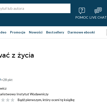
POMOC
LIVE CHAT
ideo
Promocje
Nowości
Bestsellery
Darmowe ebooki
ać z życia
+28 pkt
wicz
aństwowy Instytut Wydawniczy
Bądź pierwszym, który oceni tę książkę