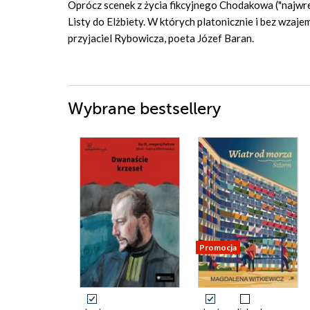
Oprócz scenek z życia fikcyjnego Chodakowa ("najwr
Listy do Elżbiety. W których platonicznie i bez wza
przyjaciel Rybowicza, poeta Józef Baran.
Wybrane bestsellery
Promocja