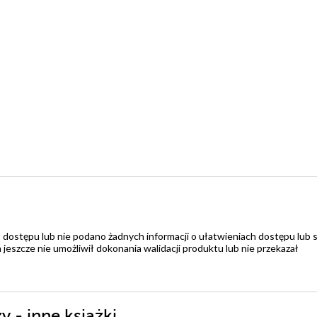
 dostępu lub nie podano żadnych informacji o ułatwieniach dostępu lub 
zcze nie umożliwił dokonania walidacji produktu lub nie przekazał
 - inne książki