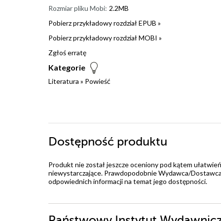
Rozmiar pliku Mobi:
2.2MB
Pobierz przykładowy rozdział EPUB »
Pobierz przykładowy rozdział MOBI »
Zgłoś erratę
Kategorie
Literatura
»
Powieść
Dostępność produktu
Produkt nie został jeszcze oceniony pod kątem ułatwień
niewystarczające. Prawdopodobnie Wydawca/Dostawca jes
odpowiednich informacji na temat jego dostępności.
Państwowy Instytut Wydawniczy