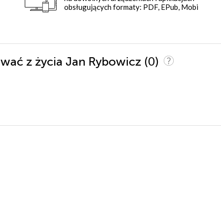
obsługujących formaty: PDF, EPub, Mobi
(0)
iować z życia Jan Rybowicz