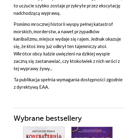
to uczucie szybko zostaje przykryte przez ekscytację
nadchodzącą wyprawą.
Pomimo mrocznej historii wyspy pełnej katastrof
morskich, morderstw, a nawet przypadków
kanibalizmu, miejsce wydaje się rajem. Jednak okazuje
się, że ktoś inny już odkrył ten tajemniczy atol.
Wkrótce obcy ludzie uwięzieni na dzikiej wyspie
zaczną się zastanawiać, czy ktokolwiek z nich wróci z
tej wyprawy żywy...
Ta publikacja spełnia wymagania dostępności zgodnie
z dyrektywą EAA.
Wybrane bestsellery