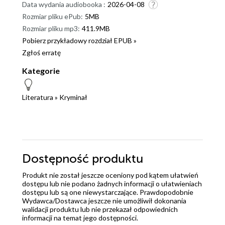
Data wydania audiobooka :
2026-04-08
Rozmiar pliku ePub:
5MB
Rozmiar pliku mp3:
411.9MB
Pobierz przykładowy rozdział EPUB »
Zgłoś erratę
Kategorie
Literatura
»
Kryminał
Dostępność produktu
Produkt nie został jeszcze oceniony pod kątem ułatwień
dostępu lub nie podano żadnych informacji o ułatwieniach
dostępu lub są one niewystarczające. Prawdopodobnie
Wydawca/Dostawca jeszcze nie umożliwił dokonania
walidacji produktu lub nie przekazał odpowiednich
informacji na temat jego dostępności.