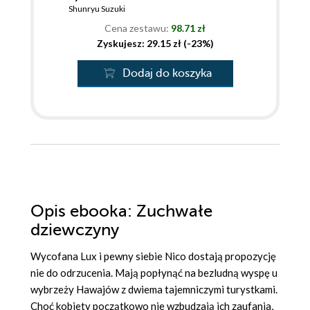
Shunryu Suzuki
Cena zestawu:
98.71 zł
Zyskujesz: 29.15 zł (-23%)
Dodaj do koszyka
Opis
ebooka
: Zuchwałe
dziewczyny
Wycofana Lux i pewny siebie Nico dostają propozycję
nie do odrzucenia. Mają popłynąć na bezludną wyspę u
wybrzeży Hawajów z dwiema tajemniczymi turystkami.
Choć kobiety początkowo nie wzbudzają ich zaufania,