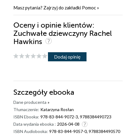
Masz pytania? Zajrzyj do zakładki
Pomoc
»
Oceny i opinie klientów:
Zuchwałe dziewczyny Rachel
Hawkins
Dodaj opinię
Szczegóły
ebooka
Dane producenta
»
Tłumaczenie:
Katarzyna Rosłan
ISBN Ebooka:
978-83-844-9072-3, 9788384490723
Data wydania ebooka :
2026-04-08
ISBN Audiobooka:
978-83-844-9057-0, 9788384490570