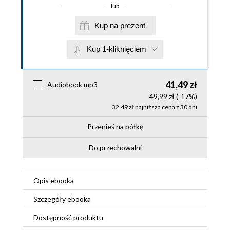
lub
Kup na prezent
Kup 1-kliknięciem
41,49 zł
Audiobook mp3
49,99 zł
(-17%)
32,49 zł najniższa cena z 30 dni
Przenieś na półkę
Do przechowalni
Opis
ebooka
Szczegóły
ebooka
Dostępność produktu