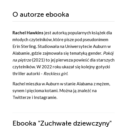
O autorze
ebooka
Rachel Hawkins
jest autorką popularnych książek dla
młodych czytelników, które pisze pod pseudonimem
Erin Sterling. Studiowała na Uniwersytecie Auburn w
Alabamie, gdzie zajmowała się tematyką gender.
Pokój
na piętrze
(2021) to jej pierwsza powieść dla starszych
czytelników. W 2022 roku ukazał się kolejny gotycki
thriller autorki -
Reckless girl
.
Rachel mieszka w Auburn w stanie Alabama z mężem,
synem i pięcioma kotami. Można ją znaleźć na
Twitterze i Instagramie.
Ebooka
"Zuchwałe dziewczyny"