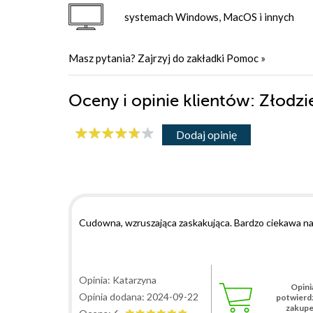
systemach Windows, MacOS i innych
Masz pytania? Zajrzyj do zakładki
Pomoc
»
Oceny i opinie klientów: Złodz
Dodaj opinię
Cudowna, wzruszająca zaskakująca. Bardzo ciekawa nar
Opinia: Katarzyna
Opini
Opinia dodana: 2024-09-22
potwierd
zakup