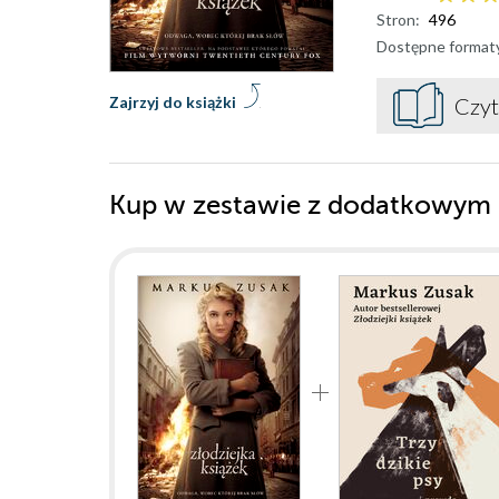
Stron:
496
Dostępne format
Zajrzyj do książki
Czyt
Kup w zestawie z dodatkowym