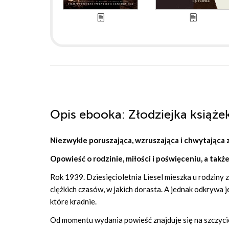
Opis
ebooka
: Złodziejka książe
Niezwykle poruszająca, wzruszająca i chwytająca z
Opowieść o rodzinie, miłości i poświęceniu, a takż
Rok 1939. Dziesięcioletnia Liesel mieszka u rodziny
ciężkich czasów, w jakich dorasta. A jednak odkrywa 
które kradnie.
Od momentu wydania powieść znajduje się na szczyci