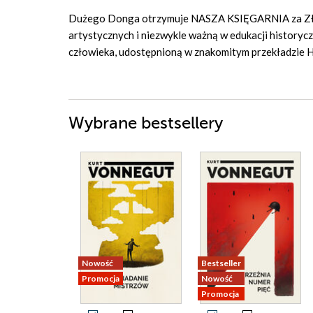
Dużego Donga otrzymuje NASZA KSIĘGARNIA za Złodz
artystycznych i niezwykle ważną w edukacji historyc
człowieka, udostępnioną w znakomitym przekładzie H
Wybrane bestsellery
Nowość
Bestseller
Promocja
Nowość
Promocja