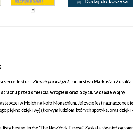
Dodaj do koszyka
k
a serce lektura
Złodziejka książek
, autorstwa
Markus’aa Zusak’a
e strachu przed śmiercią, wrogiem oraz o życiu w czasie wojny
 zastępczej w Molching koło Monachium. Jej życie jest naznaczone p
jego piękno dzięki wyjątkowym ludziom, których spotyka, oraz dzięki 
e listy bestsellerów "The New York Timesa". Zyskała również ogrom