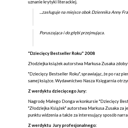
uznanie krytyki literackiej.
...zasługuje na miejsce obok Dziennika Anny Fr
Poruszająca i do głębi przejmująca.
"Dziecięcy Bestseller Roku" 2008
Złodziejka książek autorstwa Markusa Zusaka zdoby
"Dziecięcy Bestseller Roku", sprawiając, że po raz p
samej książce. Wydawnictwo Nasza Księgarnia otrzy
Z werdyktu dziecięcego Jury:
Nagrodę Małego Donga w konkursie "Dziecięcy Bests
"Złodziejka Książek" autorstwa Markusa Zusaka za je
punktu widzenia a także za interesujący sposób narrac
Z werdyktu Jury profesjonalnego: