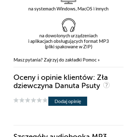
na systemach Windows, MacOS i innych
na dowolonych urządzeniach
i aplikacjach obsługujących format MP3
(pliki spakowane w ZIP)
Masz pytania? Zajrzyj do zakładki
Pomoc
»
Oceny i opinie klientów: Zła
dziewczyna Danuta Psuty
Dodaj opinię
Szczegóły
audiobooka MP3