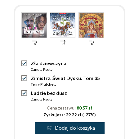
Zła dziewczyna
Danuta Psuty
Zimistrz. Świat Dysku. Tom 35
Terry Pratchett
Ludzie bez dusz
Danuta Psuty
Cena zestawu:
80.57 zł
Zyskujesz: 29.22 zł (-27%)
Dodaj do koszyka