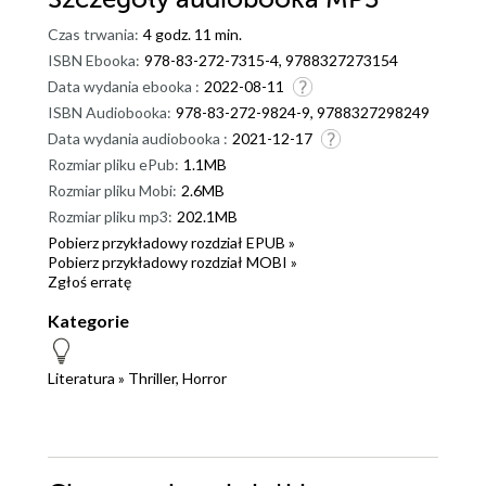
Czas trwania:
4 godz. 11 min.
ISBN Ebooka:
978-83-272-7315-4, 9788327273154
Data wydania ebooka :
2022-08-11
ISBN Audiobooka:
978-83-272-9824-9, 9788327298249
Data wydania audiobooka :
2021-12-17
Rozmiar pliku ePub:
1.1MB
Rozmiar pliku Mobi:
2.6MB
Rozmiar pliku mp3:
202.1MB
Pobierz przykładowy rozdział EPUB »
Pobierz przykładowy rozdział MOBI »
Zgłoś erratę
Kategorie
Literatura
»
Thriller, Horror