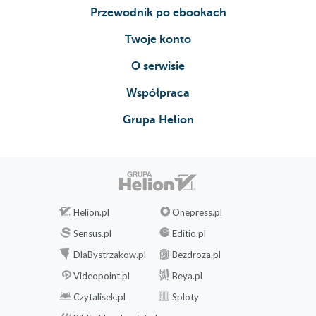
Przewodnik po ebookach
Twoje konto
O serwisie
Współpraca
Grupa Helion
Helion.pl
Onepress.pl
Sensus.pl
Editio.pl
DlaBystrzakow.pl
Bezdroza.pl
Videopoint.pl
Beya.pl
Czytalisek.pl
Sploty