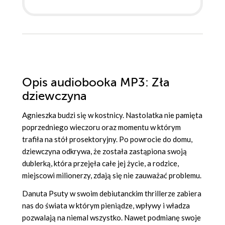
Opis
audiobooka MP3
: Zła
dziewczyna
Agnieszka budzi się w kostnicy. Nastolatka nie pamięta
poprzedniego wieczoru oraz momentu w którym
trafiła na stół prosektoryjny. Po powrocie do domu,
dziewczyna odkrywa, że została zastąpiona swoją
dublerką, która przejęła całe jej życie, a rodzice,
miejscowi milionerzy, zdają się nie zauważać problemu.
Danuta Psuty w swoim debiutanckim thrillerze zabiera
nas do świata w którym pieniądze, wpływy i władza
pozwalają na niemal wszystko. Nawet podmianę swoje