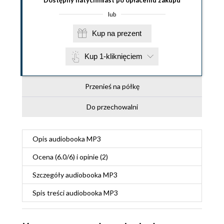
lub
Kup na prezent
Kup 1-kliknięciem
Przenieś na półkę
Do przechowalni
Opis
audiobooka MP3
Ocena (
6.0
/
6
) i opinie (2)
Szczegóły
audiobooka MP3
Spis treści
audiobooka MP3