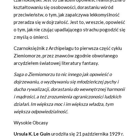
kształtowaniu się osobowości, dorastaniu wśród
przeciwieństw, o tym, jak zapalczywa lekkomyślność
przeradza się w dojrzałość. Jest to, wreszcie, opowieść
o tym, jak nie czując upadlającego strachu pogodzić się
z myślą o śmierci.
Czarnoksiężnik z Archipelagu to pierwsza część cyklu
Ziemiomorze, przez znawców zgodnie obwołanego
arcydziełem światowej literatury fantasy.
Saga o Ziemiomorzu to nic innego jak opowieść o
dojrzewaniu, o wyzbywaniu się młodzieńczej pychy i
ducha rywalizacji, dorastaniu do wewnętrznej harmonii
i mądrości, a też zrozumienia ograniczoności ludzkich
działań. Im większa moc i im większa władza, tym
większa odpowiedzialność.
Wysokie Obcasy
Ursula K. Le Guin
urodziła się 21 października 1929 r.