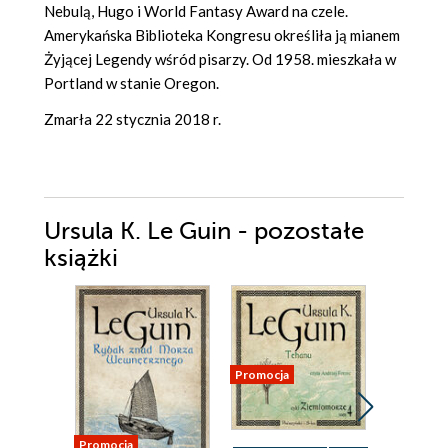
Nebulą, Hugo i World Fantasy Award na czele.
Amerykańska Biblioteka Kongresu określiła ją mianem
Żyjącej Legendy wśród pisarzy. Od 1958. mieszkała w
Portland w stanie Oregon.
Zmarła 22 stycznia 2018 r.
Ursula K. Le Guin - pozostałe
książki
Promocja
Promocja
Promocja