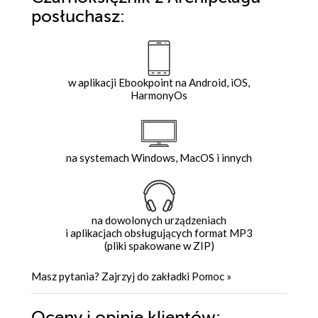
posłuchasz:
w aplikacji Ebookpoint na Android, iOS,
HarmonyOs
na systemach Windows, MacOS i innych
na dowolonych urządzeniach
i aplikacjach obsługujących format MP3
(pliki spakowane w ZIP)
Masz pytania? Zajrzyj do zakładki
Pomoc
»
Oceny i opinie klientów: