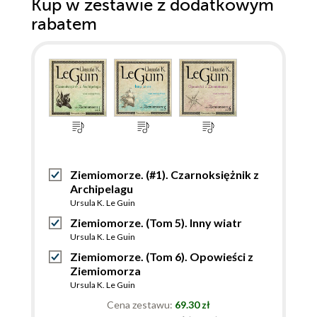
Kup w zestawie z dodatkowym
rabatem
Ziemiomorze. (#1). Czarnoksiężnik z
Archipelagu
Ursula K. Le Guin
Ziemiomorze. (Tom 5). Inny wiatr
Ursula K. Le Guin
Ziemiomorze. (Tom 6). Opowieści z
Ziemiomorza
Ursula K. Le Guin
Cena zestawu:
69.30 zł