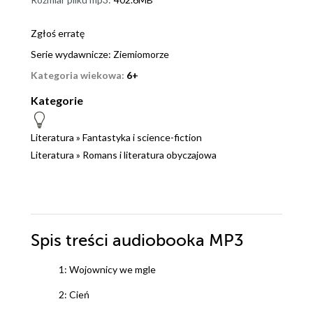
Zgłoś erratę
Serie wydawnicze:
Ziemiomorze
Kategoria wiekowa:
6+
Kategorie
Literatura
»
Fantastyka i science-fiction
Literatura
»
Romans i literatura obyczajowa
Spis treści
audiobooka MP3
1: Wojownicy we mgle
2: Cień