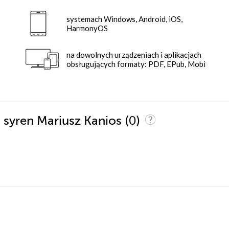
systemach Windows, Android, iOS,
HarmonyOS
na dowolnych urządzeniach i aplikacjach
obsługujących formaty: PDF, EPub, Mobi
(0)
a syren Mariusz Kanios