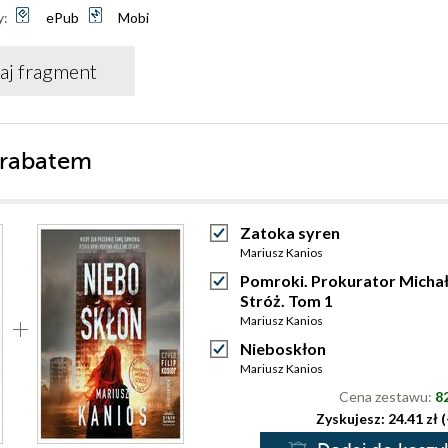
y:
ePub
Mobi
aj fragment
 rabatem
Zatoka syren
Mariusz Kanios
Pomroki. Prokurator Micha
Stróż. Tom 1
Mariusz Kanios
Nieboskłon
Mariusz Kanios
Cena zestawu:
82
Zyskujesz: 24.41 zł 