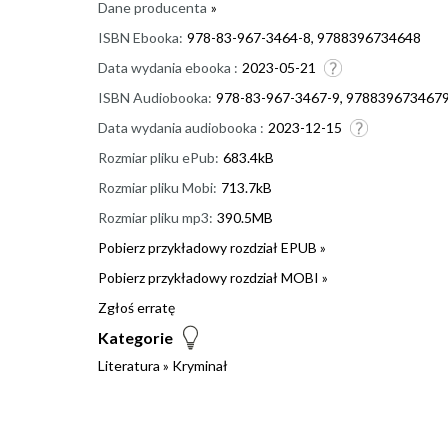
Dane producenta
»
ISBN Ebooka:
978-83-967-3464-8, 9788396734648
Data wydania ebooka :
2023-05-21
ISBN Audiobooka:
978-83-967-3467-9, 978839673467
Data wydania audiobooka :
2023-12-15
Rozmiar pliku ePub:
683.4kB
Rozmiar pliku Mobi:
713.7kB
Rozmiar pliku mp3:
390.5MB
Pobierz przykładowy rozdział EPUB »
Pobierz przykładowy rozdział MOBI »
Zgłoś erratę
Kategorie
Literatura
»
Kryminał