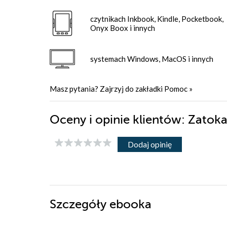
czytnikach Inkbook, Kindle, Pocketbook,
Onyx Boox i innych
systemach Windows, MacOS i innych
Masz pytania? Zajrzyj do zakładki
Pomoc
»
Oceny i opinie klientów: Zatok
Dodaj opinię
Szczegóły
ebooka