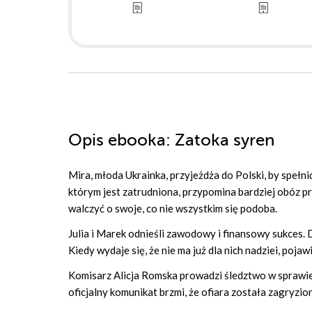
Opis
ebooka
: Zatoka syren
Mira, młoda Ukrainka, przyjeżdża do Polski, by spełni
którym jest zatrudniona, przypomina bardziej obóz pr
walczyć o swoje, co nie wszystkim się podoba.
Julia i Marek odnieśli zawodowy i finansowy sukces. Do
Kiedy wydaje się, że nie ma już dla nich nadziei, poj
Komisarz Alicja Romska prowadzi śledztwo w sprawie t
oficjalny komunikat brzmi, że ofiara została zagryzion