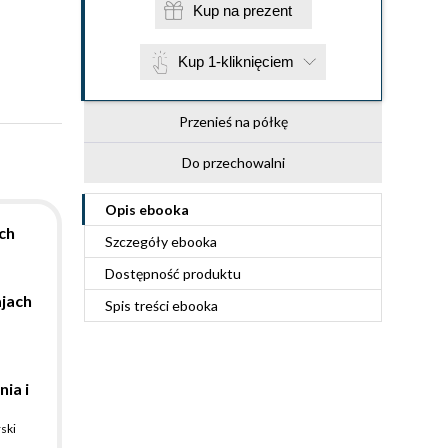
Kup na prezent
Kup 1-kliknięciem
Przenieś na półkę
Do przechowalni
Opis
ebooka
ch
Szczegóły
ebooka
Dostępność produktu
ajach
Spis treści
ebooka
ia i
ski