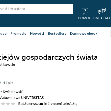
POMOC
LIVE CHAT
ideo
Promocje
Nowości
Bestsellery
Darmowe ebooki
ziejów gospodarczych świata
atkowski
+41 pkt
z Kwiatkowski
Wydawnictwo UNIVERSITAS
Bądź pierwszym, który oceni tę książkę