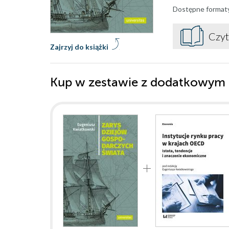
Dostępne format
Czyt
Zajrzyj do książki
Kup w zestawie z dodatkowym