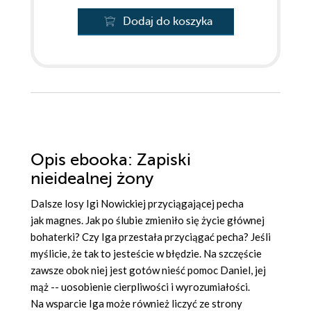
Dodaj do koszyka
Opis
ebooka
: Zapiski
nieidealnej żony
Dalsze losy Igi Nowickiej przyciągającej pecha
jak magnes. Jak po ślubie zmieniło się życie głównej
bohaterki? Czy Iga przestała przyciągać pecha? Jeśli
myślicie, że tak to jesteście w błędzie. Na szczęście
zawsze obok niej jest gotów nieść pomoc Daniel, jej
mąż -- uosobienie cierpliwości i wyrozumiałości.
Na wsparcie Iga może również liczyć ze strony