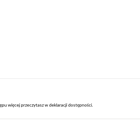
ępu więcej przeczytasz w
deklaracji dostępności
.