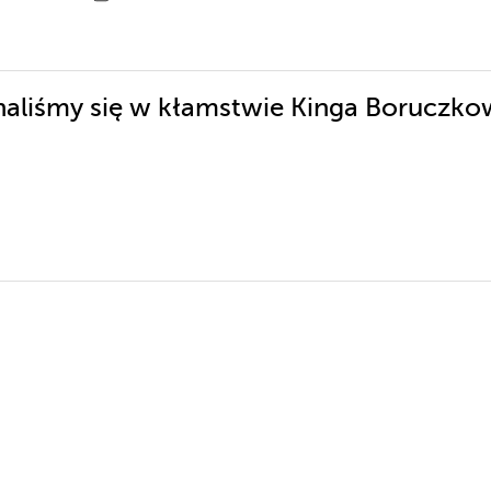
chaliśmy się w kłamstwie Kinga Boruczk