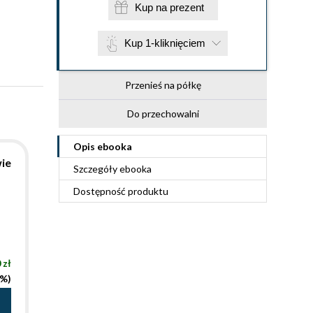
Kup na prezent
Kup 1-kliknięciem
Przenieś na półkę
Do przechowalni
Opis
ebooka
ie
Szczegóły
ebooka
Dostępność produktu
 zł
5%)