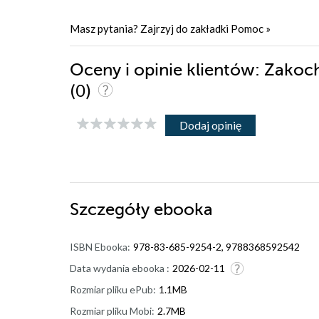
Masz pytania? Zajrzyj do zakładki
Pomoc
»
Oceny i opinie klientów: Zako
(0)
Dodaj opinię
Szczegóły
ebooka
ISBN Ebooka:
978-83-685-9254-2, 9788368592542
Data wydania ebooka :
2026-02-11
Rozmiar pliku ePub:
1.1MB
Rozmiar pliku Mobi:
2.7MB