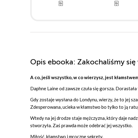
Opis
ebooka
: Zakochaliśmy się
A co, jeśli wszystko, w co wierzysz, jest kłamstwe
Daphne Laine od zawsze czuła się gorsza. Dorastała w
Gdy zostaje wysłana do Londynu, wierzy, że to jej sz
Zdesperowana, ucieka w kłamstwo bo tylko to ją ratu
Wtedy na jej drodze staje mężczyzna, który daje nadzie
stworzyła. Zaś prawda może odebrać jej wszystko.
Miłość, kłamstwo i mroczne sekrety.