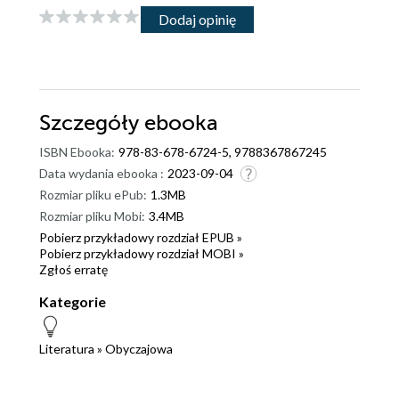
Dodaj opinię
Szczegóły
ebooka
ISBN Ebooka:
978-83-678-6724-5, 9788367867245
Data wydania ebooka :
2023-09-04
Rozmiar pliku ePub:
1.3MB
Rozmiar pliku Mobi:
3.4MB
Pobierz przykładowy rozdział EPUB »
Pobierz przykładowy rozdział MOBI »
Zgłoś erratę
Kategorie
Literatura
»
Obyczajowa