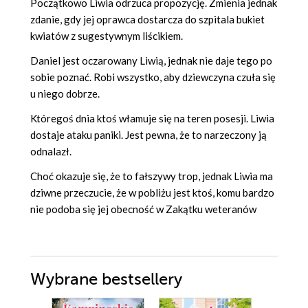
Początkowo Liwia odrzuca propozycję. Zmienia jednak
zdanie, gdy jej oprawca dostarcza do szpitala bukiet
kwiatów z sugestywnym liścikiem.
Daniel jest oczarowany Liwią, jednak nie daje tego po
sobie poznać. Robi wszystko, aby dziewczyna czuła się
u niego dobrze.
Któregoś dnia ktoś włamuje się na teren posesji. Liwia
dostaje ataku paniki. Jest pewna, że to narzeczony ją
odnalazł.
Choć okazuje się, że to fałszywy trop, jednak Liwia ma
dziwne przeczucie, że w pobliżu jest ktoś, komu bardzo
nie podoba się jej obecność w Zakątku weteranów
Wybrane bestsellery