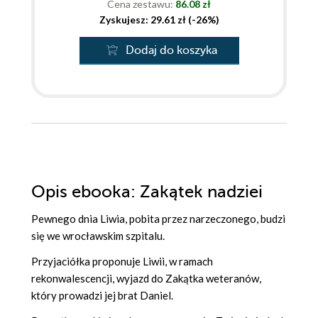
Cena zestawu:
86.08 zł
Zyskujesz: 29.61 zł (-26%)
Dodaj do koszyka
Opis
ebooka
: Zakątek nadziei
Pewnego dnia Liwia, pobita przez narzeczonego, budzi
się we wrocławskim szpitalu.
Przyjaciółka proponuje Liwii, w ramach
rekonwalescencji, wyjazd do Zakątka weteranów,
który prowadzi jej brat Daniel.