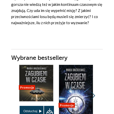
gorsza nie wiedzą też w jakim kontinuum czasowym się
znajdują. Czy uda im się wypełnić misję? Z jakimi
przeciwnościami losu będą musieli się zmierzyć? I co
najważniejsze, ilu z nich przeżyje to wyzwanie?
Wybrane bestsellery
Promocja
Nowość
Promocja
Promocja
Odsłuchaj
Odsłuch