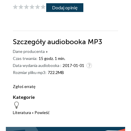
Dodaj opinię
Szczegóły
audiobooka MP3
Dane producenta
»
Czas trwania:
15 godz. 1 min.
Data wydania audiobooka :
2017-01-01
Rozmiar pliku mp3:
722.2MB
Zgłoś erratę
Kategorie
Literatura
»
Powieść