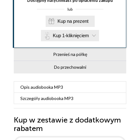
Dostępny natychmiast po opłaceniu zakupu
lub
Kup na prezent
Kup 1-kliknięciem
Przenieś na półkę
Do przechowalni
Opis
audiobooka MP3
Szczegóły
audiobooka MP3
Kup w zestawie z dodatkowym
rabatem