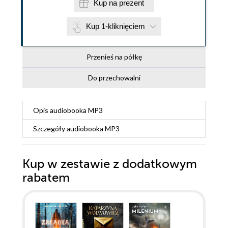
Kup na prezent
Kup 1-kliknięciem
Przenieś na półkę
Do przechowalni
Opis
audiobooka MP3
Szczegóły
audiobooka MP3
Kup w zestawie z dodatkowym
rabatem