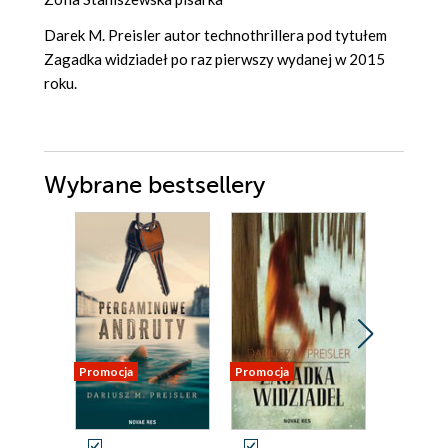
Darek M. Preisler autor technothrillera pod tytułem
Zagadka widziadeł po raz pierwszy wydanej w 2015
roku.
Wybrane bestsellery
Nowość
Promocja
Promocja
Promocja
Odsłuch