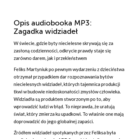
Opis
audiobooka MP3
:
Zagadka widziadeł
W świecie, gdzie byty niecielesne skrywają się za
zasłoną codzienności, odkrycie prawdy staje się
zarówno darem, jak i przekleństwem
Feliks Martyniuk po pewnym wydarzeniu z dzieciństwa
otrzymał przypadkiem dar rozpoznawania bytów
niecielesnych widziadeł, których tajemnica produkcji
tkwi w budowie niedoskonałości zmysłów człowieka.
Widziadła są produktem stworzonym po to, aby
wprowadzić ludzi w błąd. To nieprawda, że uratują
świat, który zmierza ku upadkowi. To właśnie one mają
doprowadzić do jego globalnej zapaści.
Źródłem widziadeł spotykanych przez Feliksa była