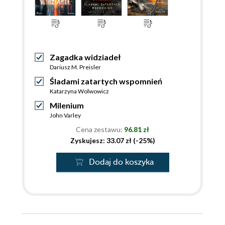
Zagadka widziadeł
Dariusz M. Preisler
Śladami zatartych wspomnień
Katarzyna Wolwowicz
Milenium
John Varley
Cena zestawu:
96.81 zł
Zyskujesz: 33.07 zł (-25%)
Dodaj do koszyka