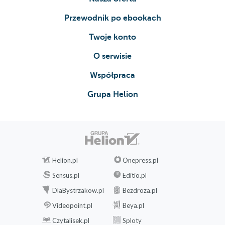
Przewodnik po ebookach
Twoje konto
O serwisie
Współpraca
Grupa Helion
Helion.pl
Onepress.pl
Sensus.pl
Editio.pl
DlaBystrzakow.pl
Bezdroza.pl
Videopoint.pl
Beya.pl
Czytalisek.pl
Sploty