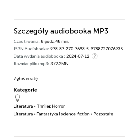
Szczegóły
audiobooka MP3
Czas trwania:
8 godz. 48 min.
ISBN Audiobooka:
978-87-270-7693-5, 9788727076935
Data wydania audiobooka :
2024-07-12
Rozmiar pliku mp3:
372.2MB
Zgłoś erratę
Kategorie
Literatura
»
Thriller, Horror
Literatura
»
Fantastyka i science-fiction
»
Pozostałe