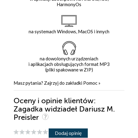
HarmonyOs
na systemach Windows, MacOS i innych
na dowolonych urządzeniach
i aplikacjach obsługujących format MP3
(pliki spakowane w ZIP)
Masz pytania? Zajrzyj do zakładki
Pomoc
»
Oceny i opinie klientów:
Zagadka widziadeł Dariusz M.
Preisler
Dodaj opinię