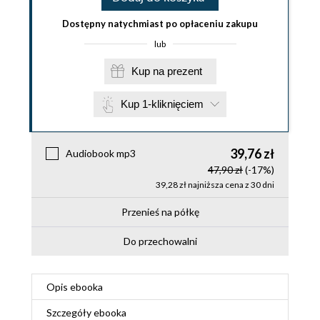
Dostępny natychmiast po opłaceniu zakupu
lub
Kup na prezent
Kup 1-kliknięciem
39,76 zł
Audiobook mp3
47,90 zł
(-17%)
39,28 zł najniższa cena z 30 dni
Przenieś na półkę
Do przechowalni
Opis
ebooka
Szczegóły
ebooka