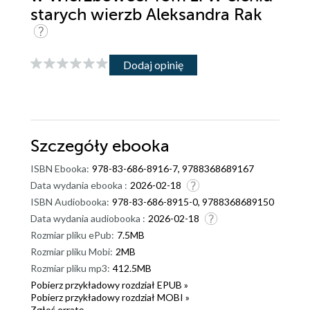
starych wierzb Aleksandra Rak
Dodaj opinię
Szczegóły
ebooka
ISBN Ebooka:
978-83-686-8916-7, 9788368689167
Data wydania ebooka :
2026-02-18
ISBN Audiobooka:
978-83-686-8915-0, 9788368689150
Data wydania audiobooka :
2026-02-18
Rozmiar pliku ePub:
7.5MB
Rozmiar pliku Mobi:
2MB
Rozmiar pliku mp3:
412.5MB
Pobierz przykładowy rozdział EPUB »
Pobierz przykładowy rozdział MOBI »
Zgłoś erratę