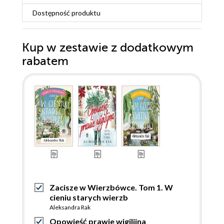
Dostępność produktu
Kup w zestawie z dodatkowym
rabatem
Zacisze w Wierzbówce. Tom 1. W
cieniu starych wierzb
Aleksandra Rak
Opowieść prawie wigilijna