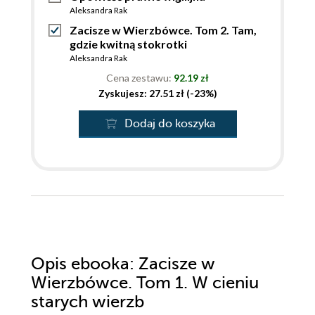
Aleksandra Rak
Zacisze w Wierzbówce. Tom 2. Tam,
gdzie kwitną stokrotki
Aleksandra Rak
Cena zestawu:
92.19 zł
Zyskujesz: 27.51 zł (-23%)
Dodaj do koszyka
Opis
ebooka
: Zacisze w
Wierzbówce. Tom 1. W cieniu
starych wierzb