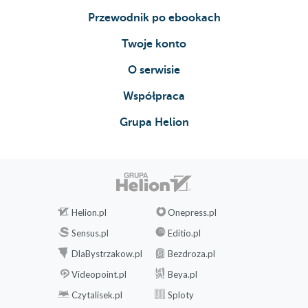
Przewodnik po ebookach
Twoje konto
O serwisie
Współpraca
Grupa Helion
Helion.pl
Onepress.pl
Sensus.pl
Editio.pl
DlaBystrzakow.pl
Bezdroza.pl
Videopoint.pl
Beya.pl
Czytalisek.pl
Sploty