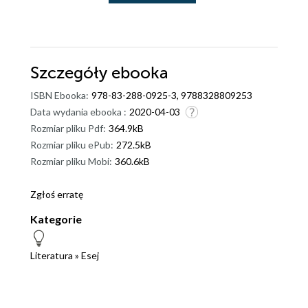
Szczegóły
ebooka
ISBN Ebooka:
978-83-288-0925-3, 9788328809253
Data wydania ebooka :
2020-04-03
Rozmiar pliku Pdf:
364.9kB
Rozmiar pliku ePub:
272.5kB
Rozmiar pliku Mobi:
360.6kB
Zgłoś erratę
Kategorie
Literatura
»
Esej