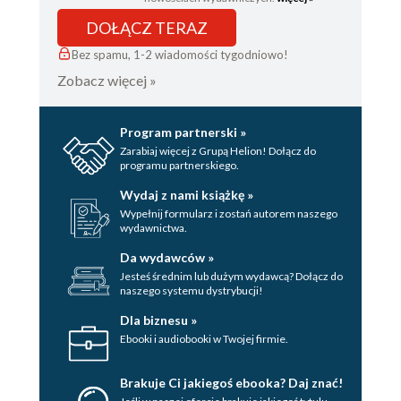
DOŁĄCZ TERAZ
Bez spamu, 1-2 wiadomości tygodniowo!
Zobacz więcej »
Program partnerski »
Zarabiaj więcej z Grupą Helion! Dołącz do
programu partnerskiego.
Wydaj z nami książkę »
Wypełnij formularz i zostań autorem naszego
wydawnictwa.
Da wydawców »
Jesteś średnim lub dużym wydawcą? Dołącz do
naszego systemu dystrybucji!
Dla biznesu »
Ebooki i audiobooki w Twojej firmie.
Brakuje Ci jakiegoś ebooka? Daj znać!