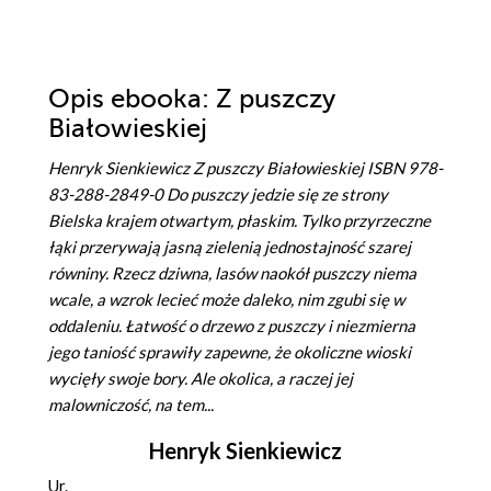
Opis
ebooka
: Z puszczy
Białowieskiej
Henryk Sienkiewicz Z puszczy Białowieskiej ISBN 978-
83-288-2849-0 Do puszczy jedzie się ze strony
Bielska krajem otwartym, płaskim. Tylko przyrzeczne
łąki przerywają jasną zielenią jednostajność szarej
równiny. Rzecz dziwna, lasów naokół puszczy niema
wcale, a wzrok lecieć może daleko, nim zgubi się w
oddaleniu. Łatwość o drzewo z puszczy i niezmierna
jego taniość sprawiły zapewne, że okoliczne wioski
wycięły swoje bory. Ale okolica, a raczej jej
malowniczość, na tem...
Henryk Sienkiewicz
Ur.