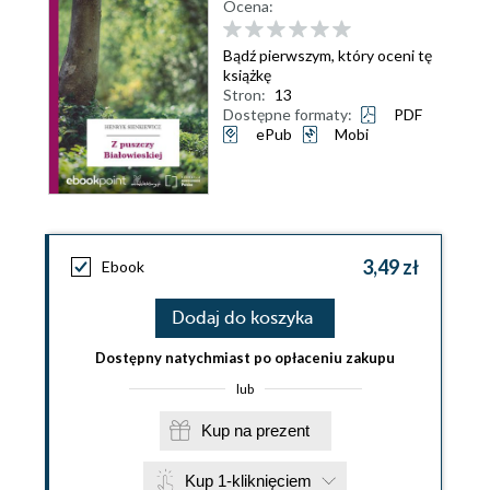
Ocena:
Bądź pierwszym, który oceni tę
książkę
Stron:
13
Dostępne formaty:
PDF
ePub
Mobi
3,49 zł
Ebook
Dodaj do koszyka
Dostępny natychmiast po opłaceniu zakupu
lub
Kup na prezent
Kup 1-kliknięciem