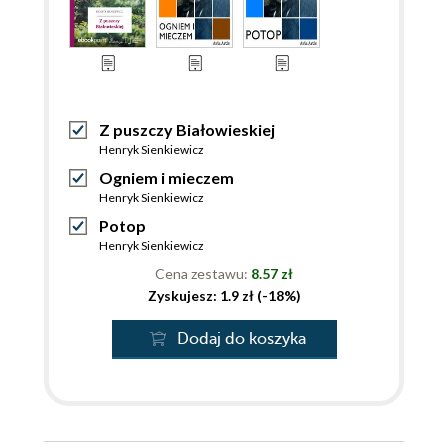
Z puszczy Białowieskiej
Henryk Sienkiewicz
Ogniem i mieczem
Henryk Sienkiewicz
Potop
Henryk Sienkiewicz
Cena zestawu:
8.57 zł
Zyskujesz: 1.9 zł (-18%)
Dodaj do koszyka