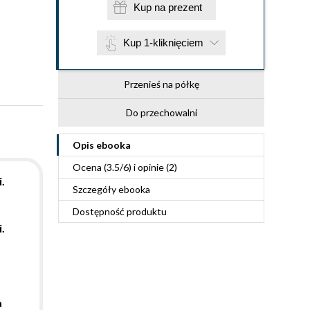
Kup na prezent
Kup 1-kliknięciem
Przenieś na półkę
Do przechowalni
Opis
ebooka
Ocena (
3.5
/
6
) i opinie (2)
.
Szczegóły
ebooka
Dostępność produktu
.
a