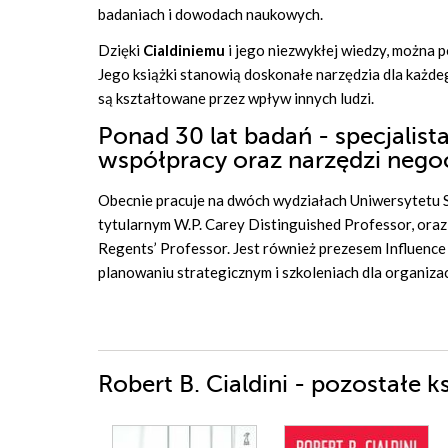
badaniach i dowodach naukowych.
Dzięki
Cialdiniemu
i jego niezwykłej wiedzy, można p
Jego książki stanowią doskonałe narzędzia dla każdeg
są kształtowane przez wpływ innych ludzi.
Ponad 30 lat badań - specjalist
współpracy oraz narzędzi negoc
Obecnie pracuje na dwóch wydziałach Uniwersytetu 
tytularnym W.P. Carey Distinguished Professor, oraz
Regents’ Professor. Jest również prezesem Influence
planowaniu strategicznym i szkoleniach dla organizac
Robert B. Cialdini - pozostałe ks