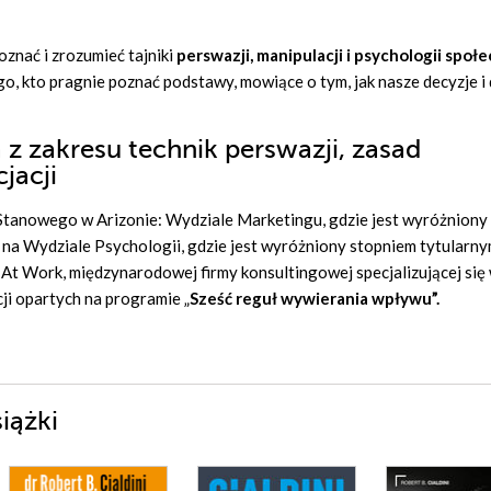
oznać i zrozumieć tajniki
perswazji, manipulacji i psychologii społe
o, kto pragnie poznać podstawy, mowiące o tym, jak nasze decyzje i 
a z zakresu technik perswazji, zasad
jacji
Stanowego w Arizonie: Wydziale Marketingu, gdzie jest wyróżniony
 na Wydziale Psychologii, gdzie jest wyróżniony stopniem tytularn
 At Work, międzynarodowej firmy konsultingowej specjalizującej się
ji opartych na programie „
Sześć reguł wywierania wpływu”.
iążki