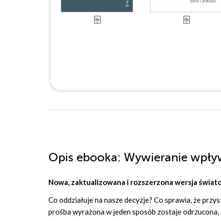
Opis
ebooka
: Wywieranie wpływ
Nowa, zaktualizowana i rozszerzona wersja świat
Co oddziałuje na nasze decyzje? Co sprawia, że przy
prośba wyrażona w jeden sposób zostaje odrzucona, a