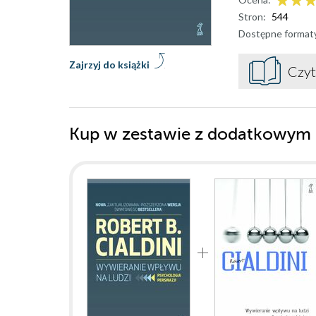
Stron:
544
Dostępne format
Zajrzyj do książki
Czyt
Kup w zestawie z dodatkowym