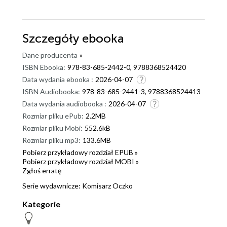
Szczegóły
ebooka
Dane producenta
»
ISBN Ebooka:
978-83-685-2442-0, 9788368524420
Data wydania ebooka :
2026-04-07
ISBN Audiobooka:
978-83-685-2441-3, 9788368524413
Data wydania audiobooka :
2026-04-07
Rozmiar pliku ePub:
2.2MB
Rozmiar pliku Mobi:
552.6kB
Rozmiar pliku mp3:
133.6MB
Pobierz przykładowy rozdział EPUB »
Pobierz przykładowy rozdział MOBI »
Zgłoś erratę
Serie wydawnicze:
Komisarz Oczko
Kategorie