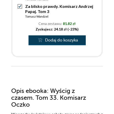
Za blisko prawdy. Komisarz Andrzej
Papaj. Tom 3
Tomasz Wandzel
Cena zestawu:
81.82 zł
Zyskujesz: 24.18 zł (-23%)
Dodaj do koszyka
Opis
ebooka
: Wyścig z
czasem. Tom 33. Komisarz
Oczko