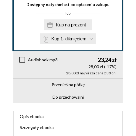
Dostępny natychmiast po opłaceniu zakupu
lub
Kup na prezent
Kup 1-kliknięciem
23,24 zł
Audiobook mp3
28,00 zł
(-17%)
28,00 zł najniższa cena z 30 dni
Przenieś na półkę
Do przechowalni
Opis
ebooka
Szczegóły
ebooka