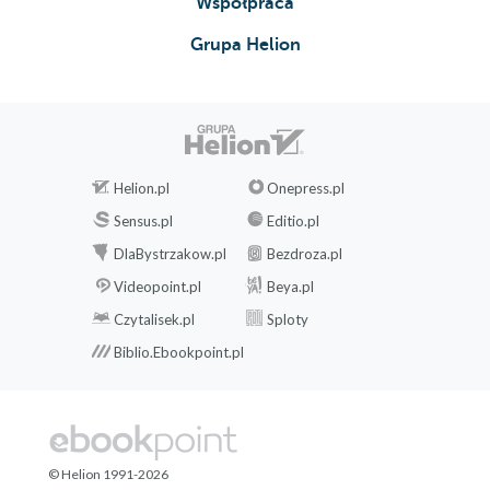
Współpraca
Grupa Helion
Helion.pl
Onepress.pl
Sensus.pl
Editio.pl
DlaBystrzakow.pl
Bezdroza.pl
Videopoint.pl
Beya.pl
Czytalisek.pl
Sploty
Biblio.Ebookpoint.pl
© Helion 1991-2026