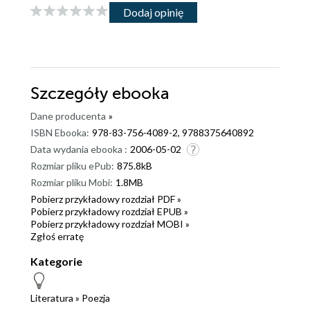
Dodaj opinię
Szczegóły
ebooka
Dane producenta
»
ISBN Ebooka:
978-83-756-4089-2, 9788375640892
Data wydania ebooka :
2006-05-02
Rozmiar pliku ePub:
875.8kB
Rozmiar pliku Mobi:
1.8MB
Pobierz przykładowy rozdział PDF »
Pobierz przykładowy rozdział EPUB »
Pobierz przykładowy rozdział MOBI »
Zgłoś erratę
Kategorie
Literatura
»
Poezja