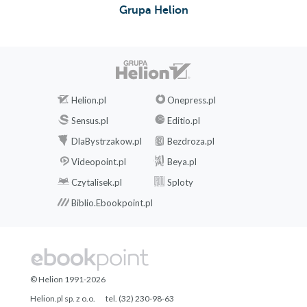
Grupa Helion
Helion.pl
Onepress.pl
Sensus.pl
Editio.pl
DlaBystrzakow.pl
Bezdroza.pl
Videopoint.pl
Beya.pl
Czytalisek.pl
Sploty
Biblio.Ebookpoint.pl
© Helion 1991-2026
Helion.pl sp. z o.o.
tel. (32) 230-98-63