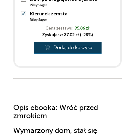
Riley Sager
Kierunek zemsta
Riley Sager
Cena zestawu:
95.86 zł
Zyskujesz: 37.02 zł (-28%)
Dodaj do koszyka
Opis
ebooka
: Wróć przed
zmrokiem
Wymarzony dom, stał się