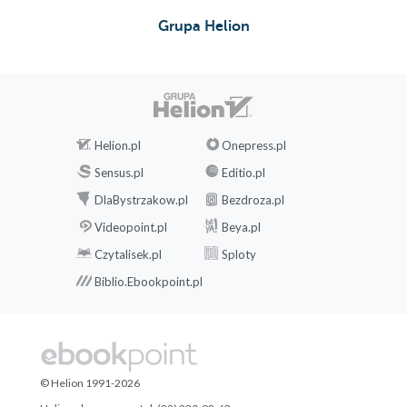
Grupa Helion
Helion.pl
Onepress.pl
Sensus.pl
Editio.pl
DlaBystrzakow.pl
Bezdroza.pl
Videopoint.pl
Beya.pl
Czytalisek.pl
Sploty
Biblio.Ebookpoint.pl
© Helion 1991-2026