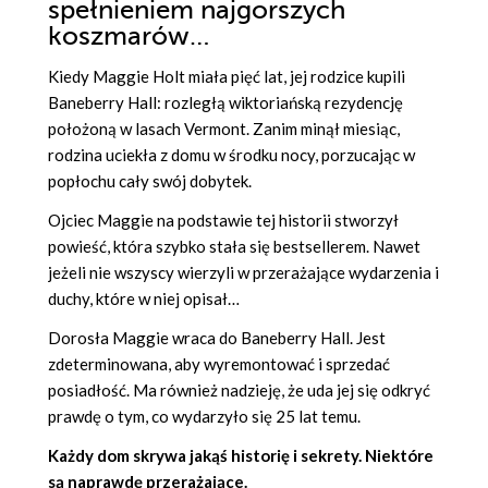
spełnieniem najgorszych
koszmarów…
Kiedy Maggie Holt miała pięć lat, jej rodzice kupili
Baneberry Hall: rozległą wiktoriańską rezydencję
położoną w lasach Vermont. Zanim minął miesiąc,
rodzina uciekła z domu w środku nocy, porzucając w
popłochu cały swój dobytek.
Ojciec Maggie na podstawie tej historii stworzył
powieść, która szybko stała się bestsellerem. Nawet
jeżeli nie wszyscy wierzyli w przerażające wydarzenia i
duchy, które w niej opisał…
Dorosła Maggie wraca do Baneberry Hall. Jest
zdeterminowana, aby wyremontować i sprzedać
posiadłość. Ma również nadzieję, że uda jej się odkryć
prawdę o tym, co wydarzyło się 25 lat temu.
Każdy dom skrywa jakąś historię i sekrety. Niektóre
są naprawdę przerażające.