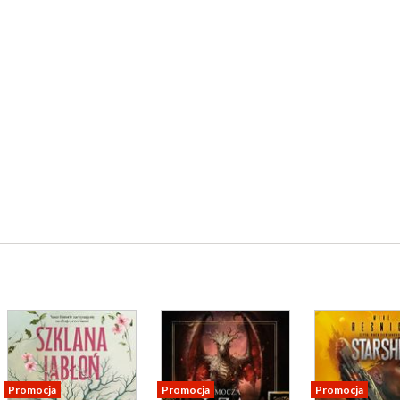
Promocja
Promocja
Promocja