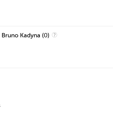
(0)
w Bruno Kadyna
5