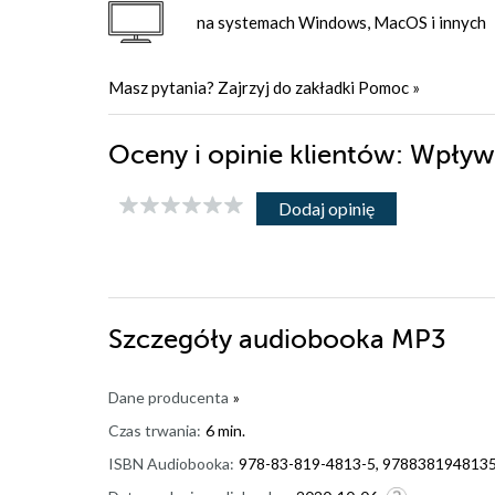
na systemach Windows, MacOS i innych
Masz pytania? Zajrzyj do zakładki
Pomoc
»
Oceny i opinie klientów: Wpły
Dodaj opinię
Szczegóły
audiobooka MP3
Dane producenta
»
Czas trwania:
6 min.
ISBN Audiobooka:
978-83-819-4813-5, 978838194813