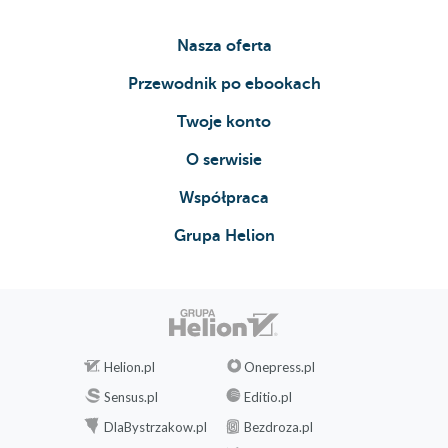
Nasza oferta
Przewodnik po ebookach
Twoje konto
O serwisie
Współpraca
Grupa Helion
Helion.pl
Onepress.pl
Sensus.pl
Editio.pl
DlaBystrzakow.pl
Bezdroza.pl