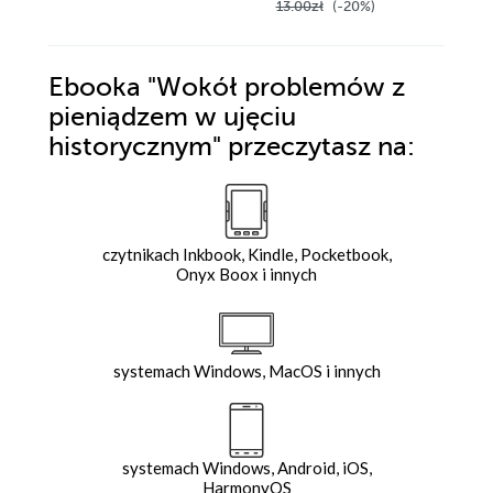
13.00zł
(-20%)
II RP
Ebooka
"Wokół problemów z
pieniądzem w ujęciu
historycznym"
przeczytasz na:
czytnikach Inkbook, Kindle, Pocketbook,
Onyx Boox i innych
systemach Windows, MacOS i innych
systemach Windows, Android, iOS,
HarmonyOS