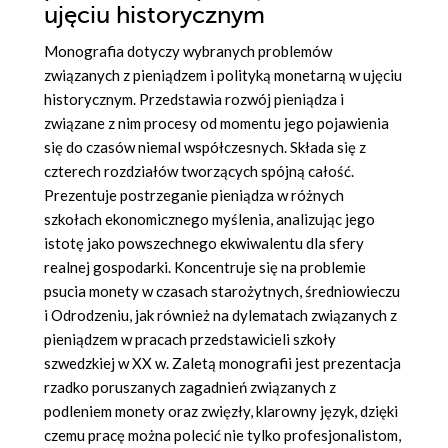
ujęciu historycznym
Monografia dotyczy wybranych problemów
związanych z pieniądzem i polityką monetarną w ujęciu
historycznym. Przedstawia rozwój pieniądza i
związane z nim procesy od momentu jego pojawienia
się do czasów niemal współczesnych. Składa się z
czterech rozdziałów tworzących spójną całość.
Prezentuje postrzeganie pieniądza w różnych
szkołach ekonomicznego myślenia, analizując jego
istotę jako powszechnego ekwiwalentu dla sfery
realnej gospodarki. Koncentruje się na problemie
psucia monety w czasach starożytnych, średniowieczu
i Odrodzeniu, jak również na dylematach związanych z
pieniądzem w pracach przedstawicieli szkoły
szwedzkiej w XX w. Zaletą monografii jest prezentacja
rzadko poruszanych zagadnień związanych z
podleniem monety oraz zwięzły, klarowny język, dzięki
czemu pracę można polecić nie tylko profesjonalistom,