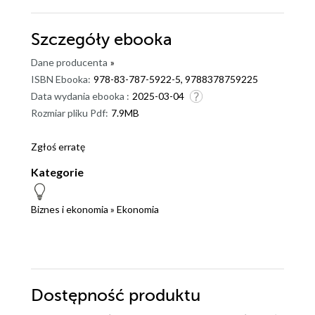
Szczegóły
ebooka
Dane producenta
»
ISBN Ebooka:
978-83-787-5922-5, 9788378759225
Data wydania ebooka :
2025-03-04
Rozmiar pliku Pdf:
7.9MB
Zgłoś erratę
Kategorie
Biznes i ekonomia
»
Ekonomia
Dostępność produktu