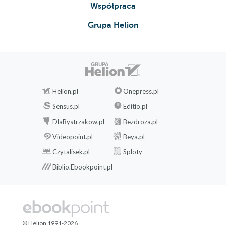
Współpraca
Grupa Helion
Helion.pl
Onepress.pl
Sensus.pl
Editio.pl
DlaBystrzakow.pl
Bezdroza.pl
Videopoint.pl
Beya.pl
Czytalisek.pl
Sploty
Biblio.Ebookpoint.pl
© Helion 1991-2026