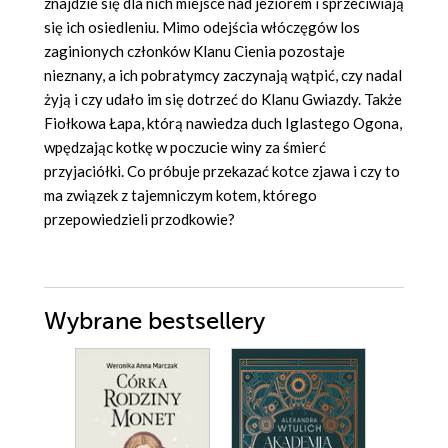
znajdzie się dla nich miejsce nad jeziorem i sprzeciwiają
się ich osiedleniu. Mimo odejścia włóczęgów los
zaginionych członków Klanu Cienia pozostaje
nieznany, a ich pobratymcy zaczynają wątpić, czy nadal
żyją i czy udało im się dotrzeć do Klanu Gwiazdy. Także
Fiołkowa Łapa, którą nawiedza duch Iglastego Ogona,
wpędzając kotkę w poczucie winy za śmierć
przyjaciółki. Co próbuje przekazać kotce zjawa i czy to
ma związek z tajemniczym kotem, którego
przepowiedzieli przodkowie?
Wybrane bestsellery