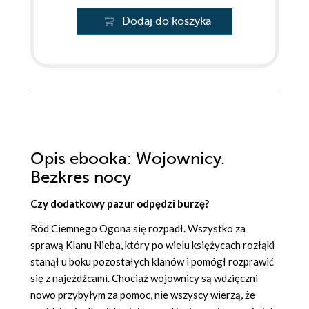
Dodaj do koszyka
Opis
ebooka
: Wojownicy.
Bezkres nocy
Czy dodatkowy pazur odpędzi burzę?
Ród Ciemnego Ogona się rozpadł. Wszystko za
sprawą Klanu Nieba, który po wielu księżycach rozłąki
stanął u boku pozostałych klanów i pomógł rozprawić
się z najeźdźcami. Chociaż wojownicy są wdzięczni
nowo przybyłym za pomoc, nie wszyscy wierzą, że