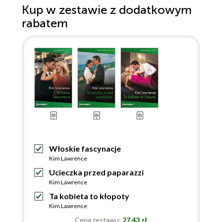
Kup w zestawie z dodatkowym
rabatem
Włoskie fascynacje
Kim Lawrence
Ucieczka przed paparazzi
Kim Lawrence
Ta kobieta to kłopoty
Kim Lawrence
Cena zestawu:
27.43 zł