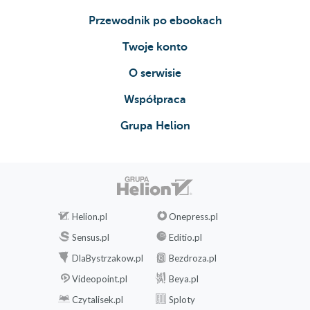
Przewodnik po ebookach
Twoje konto
O serwisie
Współpraca
Grupa Helion
Helion.pl
Onepress.pl
Sensus.pl
Editio.pl
DlaBystrzakow.pl
Bezdroza.pl
Videopoint.pl
Beya.pl
Czytalisek.pl
Sploty