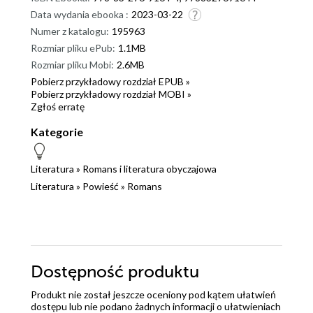
Data wydania ebooka :
2023-03-22
Numer z katalogu:
195963
Rozmiar pliku ePub:
1.1MB
Rozmiar pliku Mobi:
2.6MB
Pobierz przykładowy rozdział EPUB »
Pobierz przykładowy rozdział MOBI »
Zgłoś erratę
Kategorie
Literatura
»
Romans i literatura obyczajowa
Literatura
»
Powieść
»
Romans
Dostępność produktu
Produkt nie został jeszcze oceniony pod kątem ułatwień
dostępu lub nie podano żadnych informacji o ułatwieniach