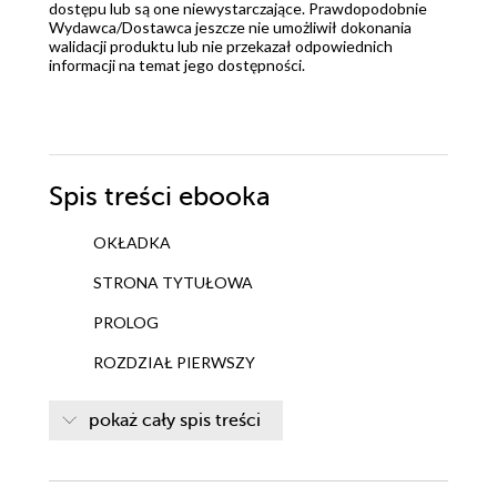
dostępu lub są one niewystarczające. Prawdopodobnie
Wydawca/Dostawca jeszcze nie umożliwił dokonania
walidacji produktu lub nie przekazał odpowiednich
informacji na temat jego dostępności.
Spis treści
ebooka
OKŁADKA
STRONA TYTUŁOWA
PROLOG
ROZDZIAŁ PIERWSZY
ROZDZIAŁ DRUGI
pokaż cały spis treści
ROZDZIAŁ TRZECI
ROZDZIAŁ CZWARTY