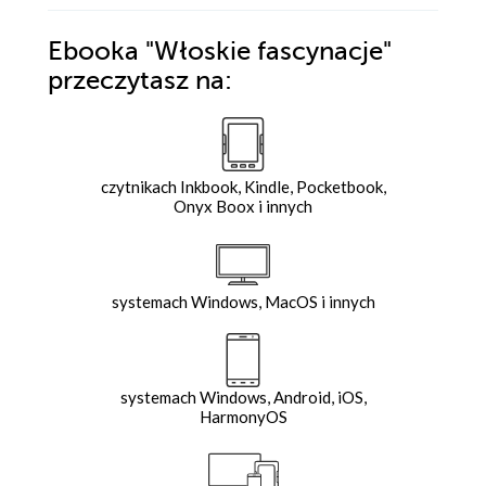
Ebooka
"Włoskie fascynacje"
przeczytasz na:
czytnikach Inkbook, Kindle, Pocketbook,
Onyx Boox i innych
systemach Windows, MacOS i innych
systemach Windows, Android, iOS,
HarmonyOS