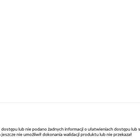
 dostępu lub nie podano żadnych informacji o ułatwieniach dostępu lub 
zcze nie umożliwił dokonania walidacji produktu lub nie przekazał