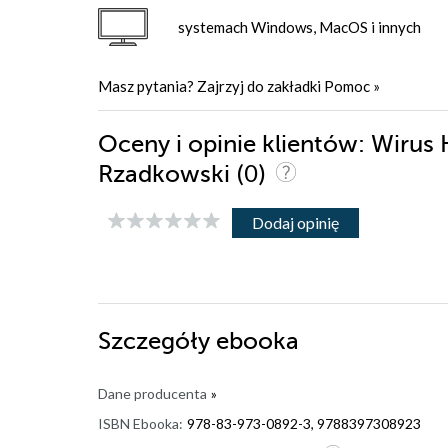
systemach Windows, MacOS i innych
Masz pytania? Zajrzyj do zakładki
Pomoc
»
Oceny i opinie klientów: Wiru
(0)
Rzadkowski
Dodaj opinię
Szczegóły
ebooka
Dane producenta
»
ISBN Ebooka:
978-83-973-0892-3, 9788397308923