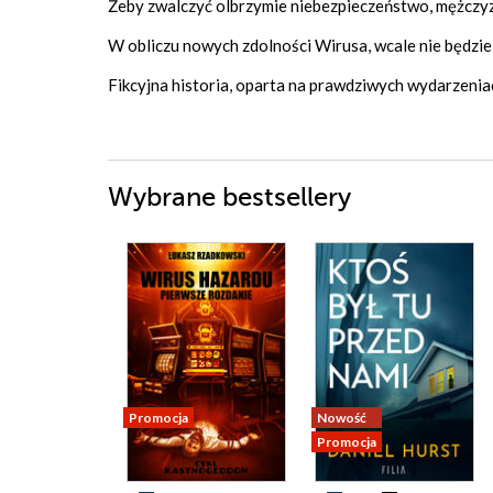
Żeby zwalczyć olbrzymie niebezpieczeństwo, mężczy
W obliczu nowych zdolności Wirusa, wcale nie będzie 
Fikcyjna historia, oparta na prawdziwych wydarzeniac
Wybrane bestsellery
Promocja
Nowość
Promocja