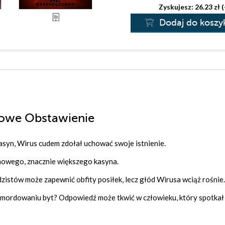
Zyskujesz: 26.23 zł 
Dodaj do koszy
Nowe Obstawienie
asyn, Wirus cudem zdołał uchować swoje istnienie.
nowego, znacznie większego kasyna.
dzistów może zapewnić obfity posiłek, lecz głód Wirusa wciąż rośnie.
ordowaniu byt? Odpowiedź może tkwić w człowieku, który spotkał s