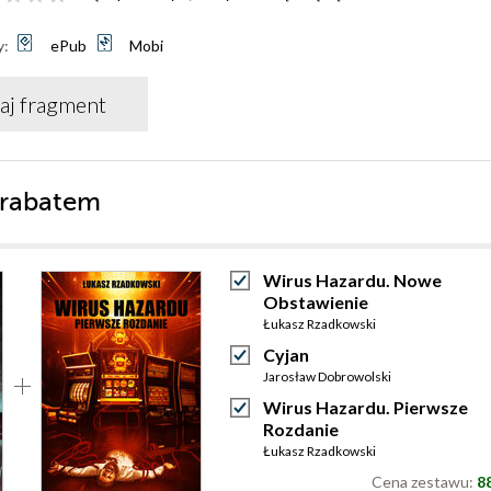
y:
ePub
Mobi
aj fragment
 rabatem
Wirus Hazardu. Nowe
Obstawienie
Łukasz Rzadkowski
Cyjan
Jarosław Dobrowolski
Wirus Hazardu. Pierwsze
Rozdanie
Łukasz Rzadkowski
Cena zestawu:
88