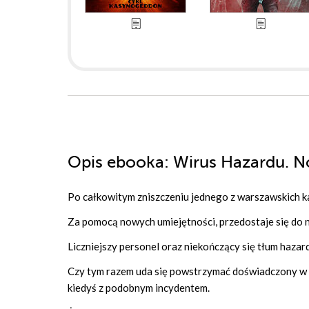
Opis
ebooka
: Wirus Hazardu. 
Po całkowitym zniszczeniu jednego z warszawskich k
Za pomocą nowych umiejętności, przedostaje się do 
Liczniejszy personel oraz niekończący się tłum hazar
Czy tym razem uda się powstrzymać doświadczony w m
kiedyś z podobnym incydentem.