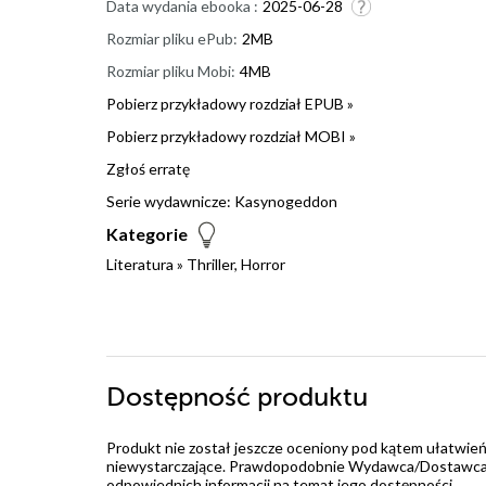
Data wydania ebooka :
2025-06-28
Rozmiar pliku ePub:
2MB
Rozmiar pliku Mobi:
4MB
Pobierz przykładowy rozdział EPUB »
Pobierz przykładowy rozdział MOBI »
Zgłoś erratę
Serie wydawnicze:
Kasynogeddon
Kategorie
Literatura
»
Thriller, Horror
Dostępność produktu
Produkt nie został jeszcze oceniony pod kątem ułatwień
niewystarczające. Prawdopodobnie Wydawca/Dostawca jes
odpowiednich informacji na temat jego dostępności.