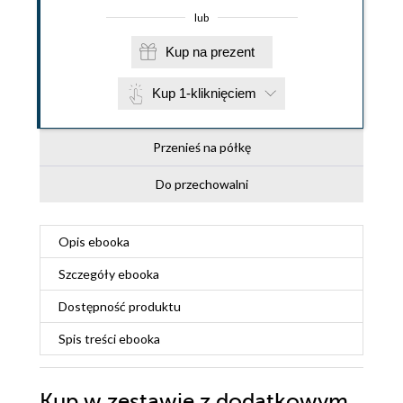
lub
Kup na prezent
Kup 1-kliknięciem
Przenieś na półkę
Do przechowalni
Opis
ebooka
Szczegóły
ebooka
Dostępność produktu
Spis treści
ebooka
Kup w zestawie z dodatkowym