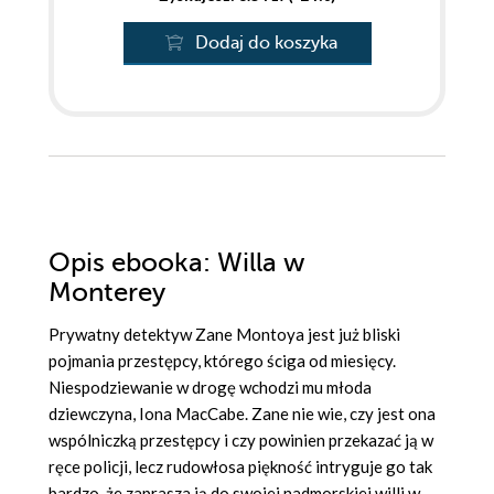
Dodaj do koszyka
Opis
ebooka
: Willa w
Monterey
Prywatny detektyw Zane Montoya jest już bliski
pojmania przestępcy, którego ściga od miesięcy.
Niespodziewanie w drogę wchodzi mu młoda
dziewczyna, Iona MacCabe. Zane nie wie, czy jest ona
wspólniczką przestępcy i czy powinien przekazać ją w
ręce policji, lecz rudowłosa piękność intryguje go tak
bardzo, że zaprasza ją do swojej nadmorskiej willi w