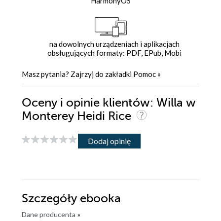
HarmonyOS
na dowolnych urządzeniach i aplikacjach
obsługujących formaty: PDF, EPub, Mobi
Masz pytania? Zajrzyj do zakładki
Pomoc
»
Oceny i opinie klientów: Willa w
Monterey Heidi Rice
Dodaj opinię
Szczegóły
ebooka
Dane producenta
»