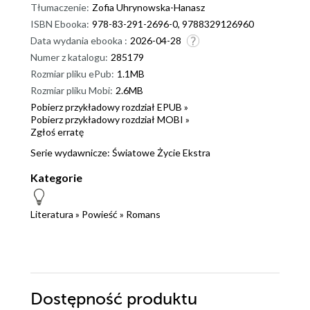
Tłumaczenie:
Zofia Uhrynowska-Hanasz
ISBN Ebooka:
978-83-291-2696-0, 9788329126960
Data wydania ebooka :
2026-04-28
Numer z katalogu:
285179
Rozmiar pliku ePub:
1.1MB
Rozmiar pliku Mobi:
2.6MB
Pobierz przykładowy rozdział EPUB »
Pobierz przykładowy rozdział MOBI »
Zgłoś erratę
Serie wydawnicze:
Światowe Życie Ekstra
Kategorie
Literatura
»
Powieść
»
Romans
Dostępność produktu