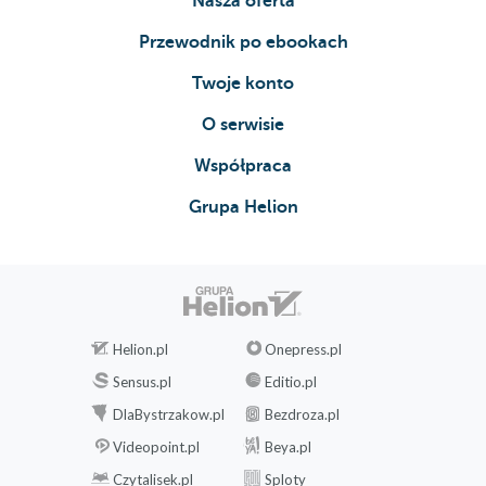
Nasza oferta
Przewodnik po ebookach
Twoje konto
O serwisie
Współpraca
Grupa Helion
Helion.pl
Onepress.pl
Sensus.pl
Editio.pl
DlaBystrzakow.pl
Bezdroza.pl
Videopoint.pl
Beya.pl
Czytalisek.pl
Sploty