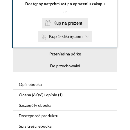
Dostępny natychmiast po opłaceniu zakupu
lub
Kup na prezent
Kup 1-kliknięciem
Przenieś na półkę
Do przechowalni
Opis
ebooka
Ocena (
6.0
/
6
) i opinie (1)
Szczegóły
ebooka
Dostępność produktu
Spis treści
ebooka