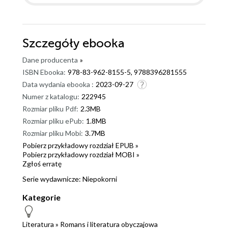
Szczegóły
ebooka
Dane producenta
»
ISBN Ebooka:
978-83-962-8155-5, 9788396281555
Data wydania ebooka :
2023-09-27
Numer z katalogu:
222945
Rozmiar pliku Pdf:
2.3MB
Rozmiar pliku ePub:
1.8MB
Rozmiar pliku Mobi:
3.7MB
Pobierz przykładowy rozdział EPUB »
Pobierz przykładowy rozdział MOBI »
Zgłoś erratę
Serie wydawnicze:
Niepokorni
Kategorie
Literatura
»
Romans i literatura obyczajowa