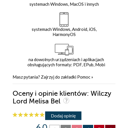
systemach Windows, MacOS i innych
systemach Windows, Android, iOS,
HarmonyOS
na dowolnych urządzeniach i aplikacjach
obsługujących formaty: PDF, EPub, Mobi
Masz pytania? Zajrzyj do zakładki
Pomoc
»
Oceny i opinie klientów: Wilczy
Lord Melisa Bel
Dodaj opinię
6.0