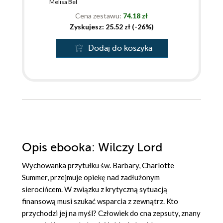
Melisa Bel
Cena zestawu:
74.18 zł
Zyskujesz: 25.52 zł (-26%)
Dodaj do koszyka
Opis
ebooka
: Wilczy Lord
Wychowanka przytułku św. Barbary, Charlotte
Summer, przejmuje opiekę nad zadłużonym
sierocińcem. W związku z krytyczną sytuacją
finansową musi szukać wsparcia z zewnątrz. Kto
przychodzi jej na myśl? Człowiek do cna zepsuty, znany