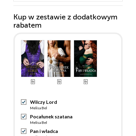
Kup w zestawie z dodatkowym
rabatem
Wilczy Lord
Melisa Bel
Pocałunek szatana
Melisa Bel
Pan i władca