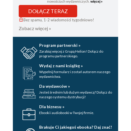
nowościach wydawniczych.
więcej »
DOŁĄCZ TERAZ
Bez spamu, 1-2 wiadomości tygodniowo!
Zobacz więcej »
Program partnerski »
Zarabiaj więcej z Grupą Helion! Dołącz do
programu partnerskiego.
Wydaj z nami książkę »
Wypełnij formularz i zostań autorem naszego
wydawnictwa.
Da wydawców »
Jesteś średnim lub dużym wydawcą? Dołącz do
naszego systemu dystrybucji!
Dla biznesu »
Ebooki i audiobooki w Twojej firmie.
Brakuje Ci jakiegoś ebooka? Daj znać!