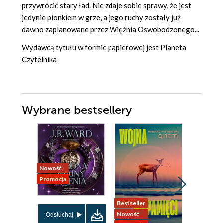
przywrócić stary ład. Nie zdaje sobie sprawy, że jest
jedynie pionkiem w grze, a jego ruchy zostały już
dawno zaplanowane przez Więźnia Oswobodzonego...
Wydawcą tytułu w formie papierowej jest Planeta
Czytelnika
Wybrane bestsellery
Nowość
Promocja
Bestseller
Nowość
Nowość
Promocja
Odsłuchaj