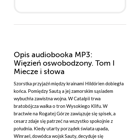
Opis
audiobooka MP3
:
Więzień oswobodzony. Tom I
Miecze i słowa
Szorstka przyjaźń między krainami Hildórien dobiegła
końca. Pomiędzy Sautą a jej zamorskim sąsiadem
wybuchła zawistna wojna. W Catalpii trwa
bratobójcza walka o tron Wysokiego Klifu. W
bractwie na Rogatej Górze zawiązuje się spisek, a
cesarz zdaje się patrzeć na wszystko spokojnie z
południa. Kiedy utarty porządek świata upada,
Winrael, dowódca wojsk Sauty, decyduje się