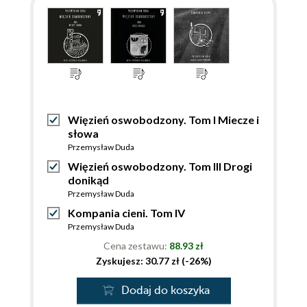
Więzień oswobodzony. Tom I Miecze i
słowa
Przemysław Duda
Więzień oswobodzony. Tom III Drogi
donikąd
Przemysław Duda
Kompania cieni. Tom IV
Przemysław Duda
Cena zestawu:
88.93 zł
Zyskujesz: 30.77 zł (-26%)
Dodaj do koszyka