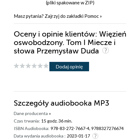
(pliki spakowane w ZIP)
Masz pytania? Zajrzyj do zakładki
Pomoc
»
Oceny i opinie klientów: Więzień
oswobodzony. Tom I Miecze i
słowa Przemysław Duda
Dodaj opinię
Szczegóły
audiobooka MP3
Dane producenta
»
Czas trwania:
15 godz. 36 min.
ISBN Audiobooka:
978-83-272-7667-4, 9788327276674
Data wydania audiobooka :
2023-01-17