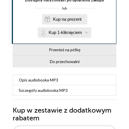
lub
Kup na prezent
Kup 1-kliknięciem
Przenieś na półkę
Do przechowalni
Opis
audiobooka MP3
Szczegóły
audiobooka MP3
Kup w zestawie z dodatkowym
rabatem