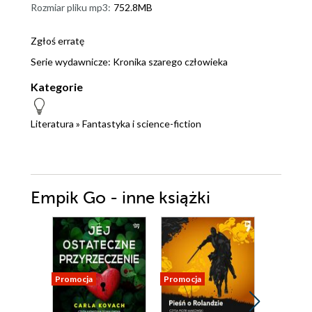
Rozmiar pliku mp3:
752.8MB
Zgłoś erratę
Serie wydawnicze:
Kronika szarego człowieka
Kategorie
Literatura
»
Fantastyka i science-fiction
Empik Go - inne książki
Promocja
Promocja
Promocja