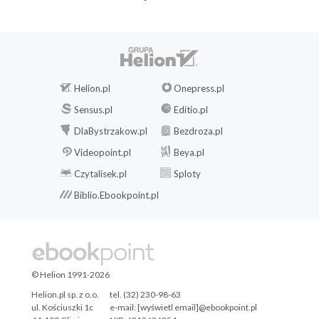
Helion.pl
Onepress.pl
Sensus.pl
Editio.pl
DlaBystrzakow.pl
Bezdroza.pl
Videopoint.pl
Beya.pl
Czytalisek.pl
Sploty
Biblio.Ebookpoint.pl
© Helion 1991-2026
Helion.pl sp. z o.o.
tel. (32) 230-98-63
ul. Kościuszki 1c
e-mail:
[wyświetl email]@ebookpoint.pl