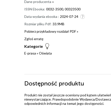
Dane producenta
»
ISSN Ebooka:
0032-3500, 00323500
Data wydania ebooka :
2024-07-24
Rozmiar pliku Pdf:
33.9MB
Pobierz przykładowy rozdział PDF »
Zgłoś erratę
Kategorie
E-prasa
»
Oświata
Dostępność produktu
Produkt nie został jeszcze oceniony pod kątem ułatwień
niewystarczające. Prawdopodobnie Wydawca/Dostawca jes
odpowiednich informacji na temat jego dostępności.