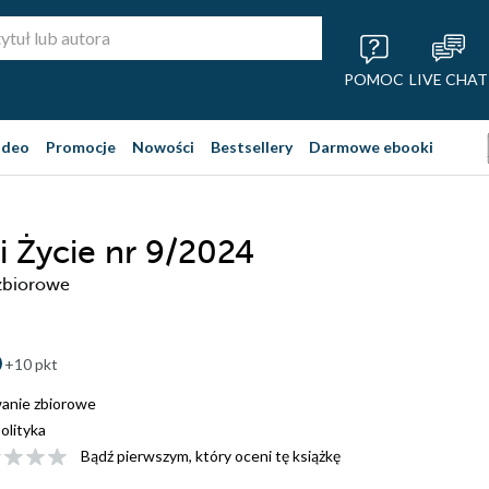
POMOC
LIVE CHAT
ideo
Promocje
Nowości
Bestsellery
Darmowe ebooki
i Życie nr 9/2024
zbiorowe
+10 pkt
anie zbiorowe
olityka
Bądź pierwszym, który oceni tę książkę