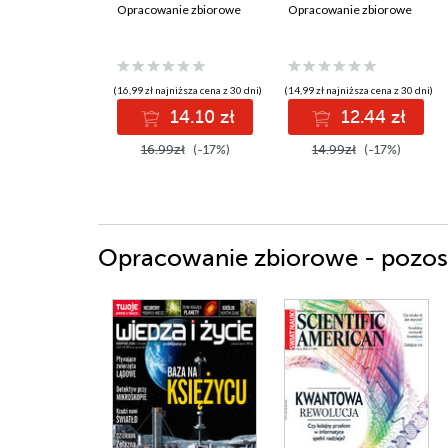
Opracowanie zbiorowe
Opracowanie zbiorowe
(16,99 zł najniższa cena z 30 dni)
(14,99 zł najniższa cena z 30 dni)
14.10 zł
12.44 zł
16.99zł
(-17%)
14.99zł
(-17%)
Opracowanie zbiorowe - pozost