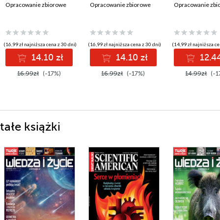
Opracowanie zbiorowe
Opracowanie zbiorowe
Opracowanie zbi
(16,99 zł najniższa cena z 30 dni)
(16,99 zł najniższa cena z 30 dni)
(14,99 zł najniższa ce
14.10 zł
14.10 zł
12.44
16.99zł
(-17%)
16.99zł
(-17%)
14.99zł
(-1
ałe książki