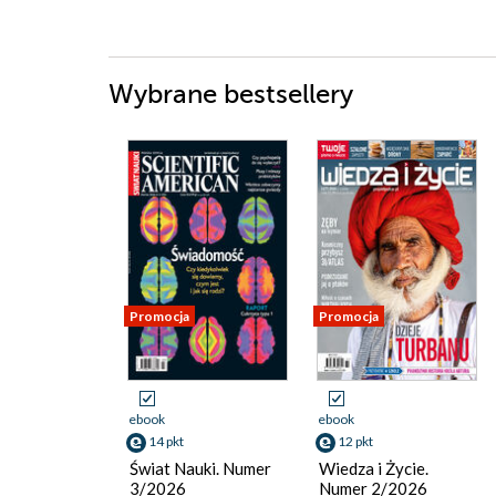
Wybrane bestsellery
Promocja
Promocja
ebook
ebook
14 pkt
12 pkt
Świat Nauki. Numer
Wiedza i Życie.
3/2026
Numer 2/2026