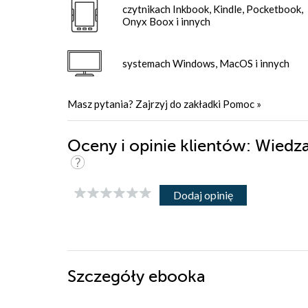
czytnikach Inkbook, Kindle, Pocketbook,
Onyx Boox i innych
systemach Windows, MacOS i innych
Masz pytania? Zajrzyj do zakładki
Pomoc
»
Oceny i opinie klientów: Wied
Dodaj opinię
Szczegóły
ebooka