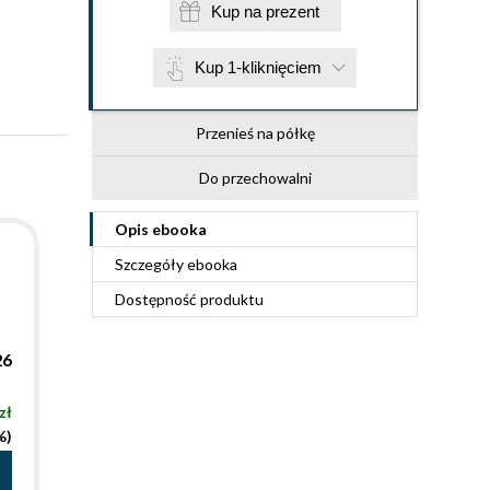
Kup na prezent
Kup 1-kliknięciem
Przenieś na półkę
Do przechowalni
Opis
ebooka
Szczegóły
ebooka
Dostępność produktu
26
zł
%)