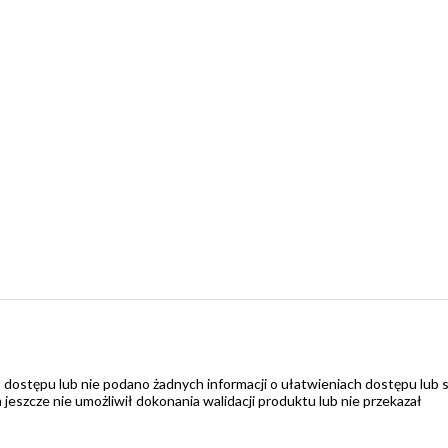
 dostępu lub nie podano żadnych informacji o ułatwieniach dostępu lub 
zcze nie umożliwił dokonania walidacji produktu lub nie przekazał