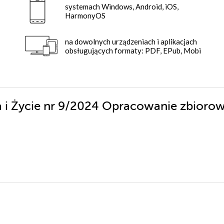
systemach Windows, Android, iOS,
HarmonyOS
na dowolnych urządzeniach i aplikacjach
obsługujących formaty: PDF, EPub, Mobi
za i Życie nr 9/2024 Opracowanie zbioro