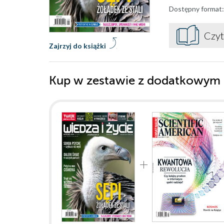
Dostępny format:
Czyt
Zajrzyj do książki
Kup w zestawie z dodatkowym