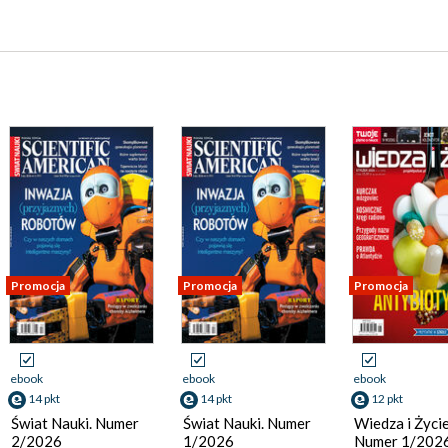
Promocja
Promocja
Promocja
ebook
ebook
ebook
14 pkt
14 pkt
12 pkt
Świat Nauki. Numer
Świat Nauki. Numer
Wiedza i Życie
2/2026
1/2026
Numer 1/202