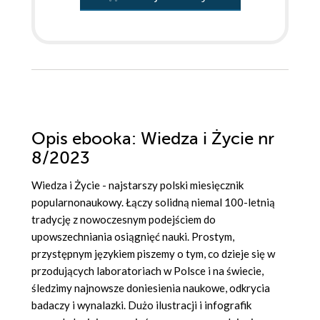
Opis
ebooka
: Wiedza i Życie nr
8/2023
Wiedza i Życie - najstarszy polski miesięcznik
popularnonaukowy. Łączy solidną niemal 100-letnią
tradycję z nowoczesnym podejściem do
upowszechniania osiągnięć nauki. Prostym,
przystępnym językiem piszemy o tym, co dzieje się w
przodujących laboratoriach w Polsce i na świecie,
śledzimy najnowsze doniesienia naukowe, odkrycia
badaczy i wynalazki. Dużo ilustracji i infografik