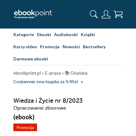
Kategorie
Ebooki
Audiobooki
Książki
Kursy video
Promocje
Nowości
Bestsellery
Darmowe ebooki
ebookpoint.pl
»
E-prasa
»
📚 Oświata
Codziennie inna książka za 9,90zł
Wiedza i Życie nr 8/2023
Opracowanie zbiorowe
(ebook)
Promocja