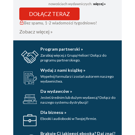
nowościach wydawniczych.
więcej »
DOŁĄCZ TERAZ
Bez spamu, 1-2 wiadomości tygodniowo!
Zobacz więcej »
Program partnerski »
Zarabiaj więcej z Grupą Helion! Dołącz do
programu partnerskiego.
Wydaj z nami książkę »
Wypełnij formularz i zostań autorem naszego
wydawnictwa.
Da wydawców »
Jesteś średnim lub dużym wydawcą? Dołącz do
naszego systemu dystrybucji!
Dla biznesu »
Ebooki i audiobooki w Twojej firmie.
Brakuje Ci jakiegoś ebooka? Daj znać!