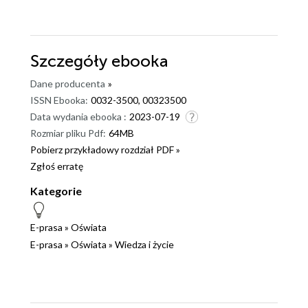
Szczegóły
ebooka
Dane producenta
»
ISSN Ebooka:
0032-3500, 00323500
Data wydania ebooka :
2023-07-19
Rozmiar pliku Pdf:
64MB
Pobierz przykładowy rozdział PDF »
Zgłoś erratę
Kategorie
E-prasa
»
Oświata
E-prasa
»
Oświata
»
Wiedza i życie