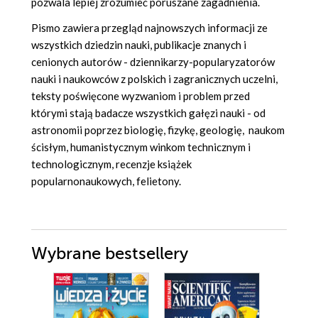
pozwala lepiej zrozumieć poruszane zagadnienia.
Pismo zawiera przegląd najnowszych informacji ze
wszystkich dziedzin nauki, publikacje znanych i
cenionych autorów - dziennikarzy-popularyzatorów
nauki i naukowców z polskich i zagranicznych uczelni,
teksty poświęcone wyzwaniom i problem przed
którymi stają badacze wszystkich gałęzi nauki - od
astronomii poprzez biologię, fizykę, geologię, naukom
ścisłym, humanistycznym winkom technicznym i
technologicznym, recenzje książek
popularnonaukowych, felietony.
Wybrane bestsellery