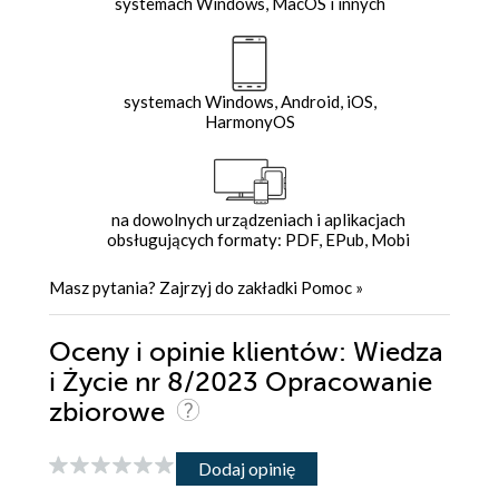
systemach Windows, MacOS i innych
systemach Windows, Android, iOS,
HarmonyOS
na dowolnych urządzeniach i aplikacjach
obsługujących formaty: PDF, EPub, Mobi
Masz pytania? Zajrzyj do zakładki
Pomoc
»
Oceny i opinie klientów: Wiedza
i Życie nr 8/2023 Opracowanie
zbiorowe
Dodaj opinię