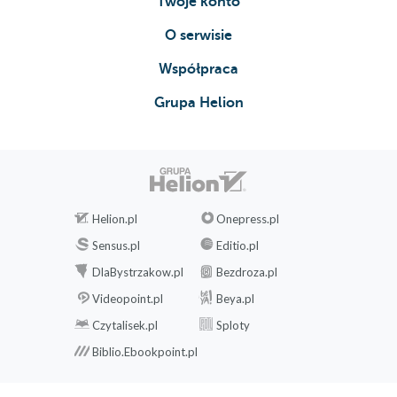
Twoje konto
O serwisie
Współpraca
Grupa Helion
Helion.pl
Onepress.pl
Sensus.pl
Editio.pl
DlaBystrzakow.pl
Bezdroza.pl
Videopoint.pl
Beya.pl
Czytalisek.pl
Sploty
Biblio.Ebookpoint.pl