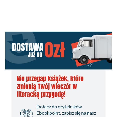
Nie przegap książek, które
zmienią Twój wieczór w
literacką przygodę!
Dołącz do czytelników
Ebookpoint, zapisz się na nasz