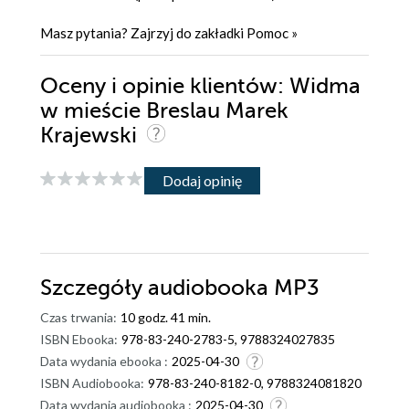
Masz pytania? Zajrzyj do zakładki
Pomoc
»
Oceny i opinie klientów: Widma
w mieście Breslau Marek
Krajewski
Dodaj opinię
Szczegóły
audiobooka MP3
Czas trwania:
10 godz. 41 min.
ISBN Ebooka:
978-83-240-2783-5, 9788324027835
Data wydania ebooka :
2025-04-30
ISBN Audiobooka:
978-83-240-8182-0, 9788324081820
Data wydania audiobooka :
2025-04-30