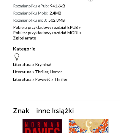
Rozmiar pliku ePub:
941.6kB
Rozmiar pliku Mobi:
2.4MB
Rozmiar pliku mp3:
502.8MB
Pobierz przykładowy rozdział EPUB »
Pobierz przykładowy rozdział MOBI »
Zgłoś erratę
Kategorie
Literatura
»
Kryminał
Literatura
»
Thriller, Horror
Literatura
»
Powieść
»
Thriller
Znak - inne książki