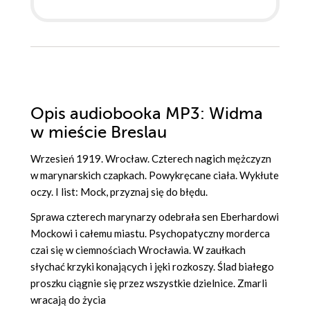
Opis
audiobooka MP3
: Widma
w mieście Breslau
Wrzesień 1919. Wrocław. Czterech nagich mężczyzn
w marynarskich czapkach. Powykręcane ciała. Wykłute
oczy. I list: Mock, przyznaj się do błędu.
Sprawa czterech marynarzy odebrała sen Eberhardowi
Mockowi i całemu miastu. Psychopatyczny morderca
czai się w ciemnościach Wrocławia. W zaułkach
słychać krzyki konających i jęki rozkoszy. Ślad białego
proszku ciągnie się przez wszystkie dzielnice. Zmarli
wracają do życia