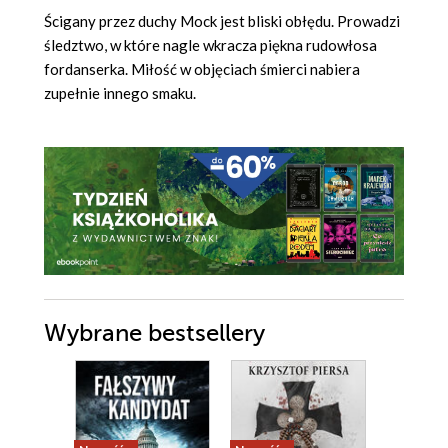
Ścigany przez duchy Mock jest bliski obłędu. Prowadzi
śledztwo, w które nagle wkracza piękna rudowłosa
fordanserka. Miłość w objęciach śmierci nabiera
zupełnie innego smaku.
Wybrane bestsellery