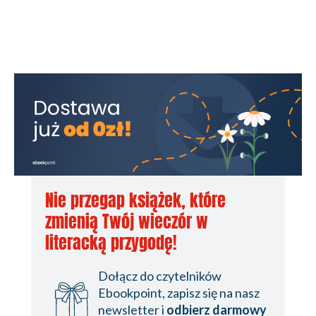
Nie przegap książek, które
zmienią Twój wieczór w
literacką przygodę!
Dołącz do czytelników
Ebookpoint, zapisz się na nasz
newsletter i
odbierz darmowy