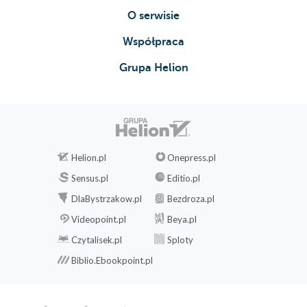
O serwisie
Współpraca
Grupa Helion
Helion.pl
Onepress.pl
Sensus.pl
Editio.pl
DlaBystrzakow.pl
Bezdroza.pl
Videopoint.pl
Beya.pl
Czytalisek.pl
Sploty
Biblio.Ebookpoint.pl