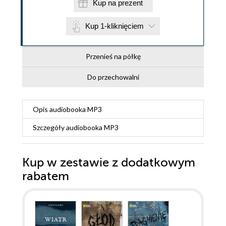
Kup na prezent
Kup 1-kliknięciem
Przenieś na półkę
Do przechowalni
Opis
audiobooka MP3
Szczegóły
audiobooka MP3
Kup w zestawie z dodatkowym
rabatem