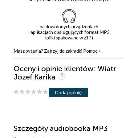
na dowolonych urządzeniach
i aplikacjach obsługujących format MP3
(pliki spakowane w ZIP)
Masz pytania? Zajrzyj do zakładki
Pomoc
»
Oceny i opinie klientów: Wiatr
Jozef Karika
Dodaj opinię
Szczegóły
audiobooka MP3