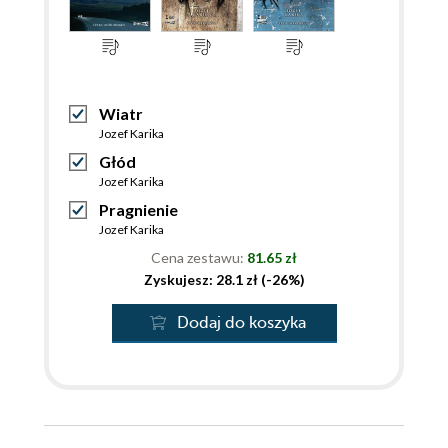
Wiatr
Jozef Karika
Głód
Jozef Karika
Pragnienie
Jozef Karika
Cena zestawu:
81.65 zł
Zyskujesz: 28.1 zł (-26%)
Dodaj do koszyka