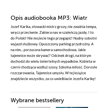
Opis
audiobooka MP3
: Wiatr
Jozef Karika, słowacki mistrz grozy, nie zwalnia tempa,
wręcz przeciwnie. Zabiera nas w szaleńczą jazdę. I to
do Polski! Nie możecie tego przegapić! Nudny sobotni
wyjazd służbowy. Opuszczony parking przydrożny. A
na nim... porzucona kamera samochodowa. Jakie
tajemnice może skrywać? Odcinek drogi, na którym
dochodzi do wielu śmiertelnych wypadków. Kobieta w
czerni chodząca wzdłuż szosy. Szkolna miłość. Dorosłe
rozczarowania. Tajemnice umysłu. W tej książce
znajdziecie wszystko, za co uwielbiacie Jozefa Karikę!
Wybrane bestsellery