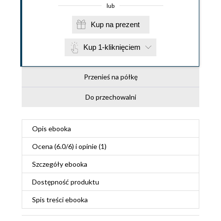
lub
Kup na prezent
Kup 1-kliknięciem
Przenieś na półkę
Do przechowalni
Opis
ebooka
Ocena (
6.0
/
6
) i opinie (1)
Szczegóły
ebooka
Dostępność produktu
Spis treści
ebooka