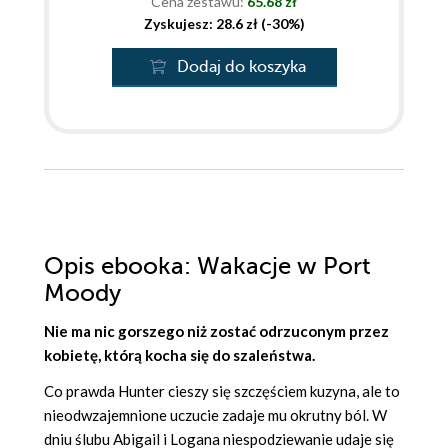
Cena zestawu:
65.68 zł
Zyskujesz: 28.6 zł (-30%)
Dodaj do koszyka
Opis
ebooka
: Wakacje w Port
Moody
Nie ma nic gorszego niż zostać odrzuconym przez
kobietę, którą kocha się do szaleństwa.
Co prawda Hunter cieszy się szczęściem kuzyna, ale to
nieodwzajemnione uczucie zadaje mu okrutny ból. W
dniu ślubu Abigail i Logana niespodziewanie udaje się