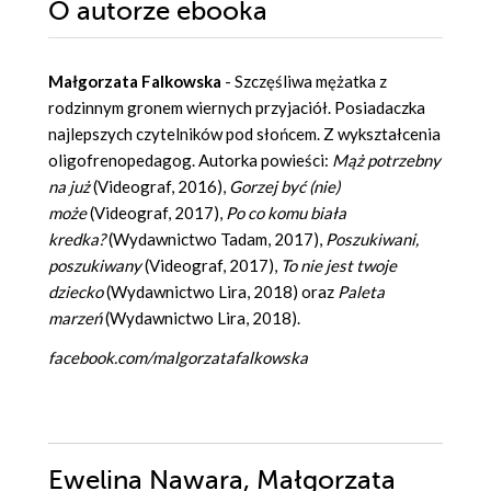
O autorze
ebooka
Małgorzata Falkowska
- Szczęśliwa mężatka z
rodzinnym gronem wiernych przyjaciół. Posiadaczka
najlepszych czytelników pod słońcem. Z wykształcenia
oligofrenopedagog. Autorka powieści:
Mąż potrzebny
na już
(Videograf, 2016),
Gorzej być (nie)
może
(Videograf, 2017),
Po co komu biała
kredka?
(Wydawnictwo Tadam, 2017),
Poszukiwani,
poszukiwany
(Videograf, 2017),
To nie jest twoje
dziecko
(Wydawnictwo Lira, 2018) oraz
Paleta
marzeń
(Wydawnictwo Lira, 2018).
facebook.com/malgorzatafalkowska
Ewelina Nawara, Małgorzata