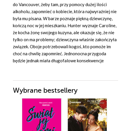
do Vancouver, żeby tam, przy pomocy dużej ilości
alkoholu, zapomnieć o kobiecie, która najwyraźniej nie
była mu pisana. W barze poznaje piękną dziewczynę,
kończą noc w jej mieszkaniu. Hunter wyznaje Caroline,
że kocha żonę swojego kuzyna, ale okazuje się, że nie
tylko on ma problemy; dziewczyna właśnie zakończyła
związek. Oboje potrzebowali kogoś, kto pomoże im
choć na chwilę zapomnieć. Jednonocna przygoda
będzie jednak miała długofalowe konsekwencje
Wybrane bestsellery