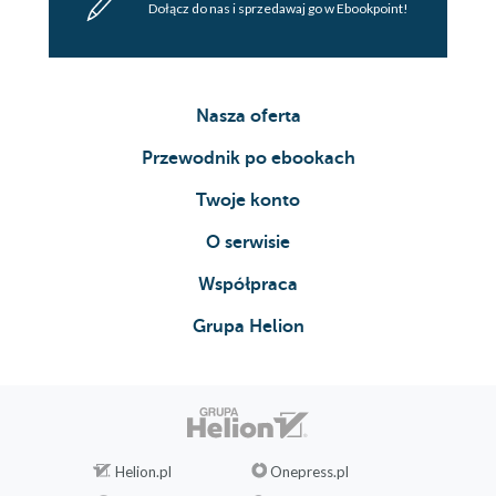
Dołącz do nas i sprzedawaj go w Ebookpoint!
Nasza oferta
Przewodnik po ebookach
Twoje konto
O serwisie
Współpraca
Grupa Helion
Helion.pl
Onepress.pl