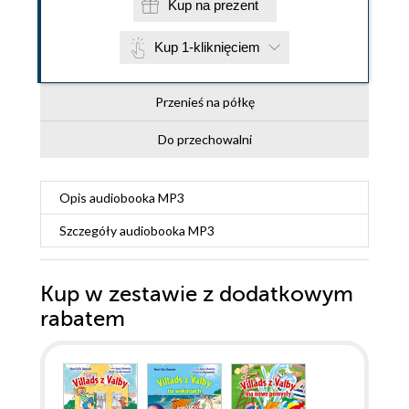
Kup na prezent
Kup 1-kliknięciem
Przenieś na półkę
Do przechowalni
Opis
audiobooka MP3
Szczegóły
audiobooka MP3
Kup w zestawie z dodatkowym
rabatem