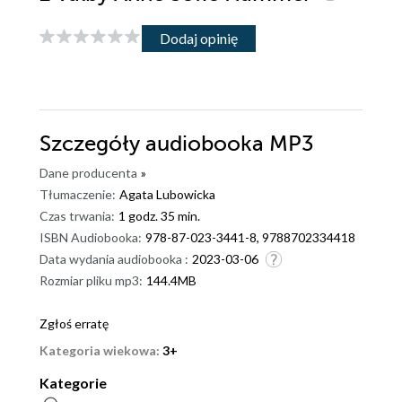
Dodaj opinię
Szczegóły
audiobooka MP3
Dane producenta
»
Tłumaczenie:
Agata Lubowicka
Czas trwania:
1 godz. 35 min.
ISBN Audiobooka:
978-87-023-3441-8, 9788702334418
Data wydania audiobooka :
2023-03-06
Rozmiar pliku mp3:
144.4MB
Zgłoś erratę
Kategoria wiekowa:
3+
Kategorie