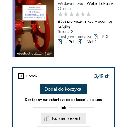
Wydawnictwo:
Wolne Lektury
Ocena:
Bądź pierwszym, który oceni tę
książkę
Stron:
2
Dostępne formaty:
PDF
ePub
Mobi
3,49 zł
Ebook
Dodaj do koszyka
Dostępny natychmiast po opłaceniu zakupu
lub
Kup na prezent