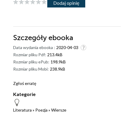
Dodaj opinię
Szczegóły
ebooka
Data wydania ebooka :
2020-04-03
Rozmiar pliku Pdf:
213.4kB
Rozmiar pliku ePub:
198.9kB
Rozmiar pliku Mobi:
238.9kB
Zgłoś erratę
Kategorie
Literatura
»
Poezja
»
Wiersze