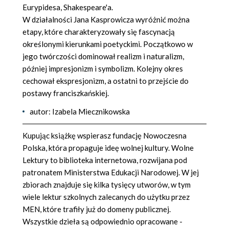
Eurypidesa, Shakespeare'a.
W działalności Jana Kasprowicza wyróżnić można
etapy, które charakteryzowały się fascynacją
określonymi kierunkami poetyckimi. Początkowo w
jego twórczości dominował realizm i naturalizm,
później impresjonizm i symbolizm. Kolejny okres
cechował ekspresjonizm, a ostatni to przejście do
postawy franciszkańskiej.
autor: Izabela Miecznikowska
Kupując książkę wspierasz fundację Nowoczesna
Polska, która propaguje ideę wolnej kultury. Wolne
Lektury to biblioteka internetowa, rozwijana pod
patronatem Ministerstwa Edukacji Narodowej. W jej
zbiorach znajduje się kilka tysięcy utworów, w tym
wiele lektur szkolnych zalecanych do użytku przez
MEN, które trafiły już do domeny publicznej.
Wszystkie dzieła są odpowiednio opracowane -