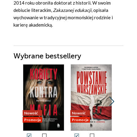
2014 roku obroniła doktorat z historii. W swoim
debiucie literackim,
Zakazanej edukacji
, opisała
wychowanie w tradycyjnej mormońskiej rodzinie i
karierę akademicką.
Wybrane bestsellery
Nowość
Nowość
Nowość
Promocja
Promocja
Promocja